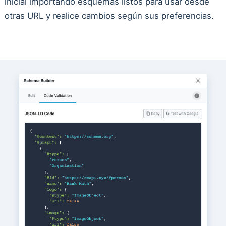
inicial importando esquemas listos para usar desde
otras URL y realice cambios según sus preferencias.