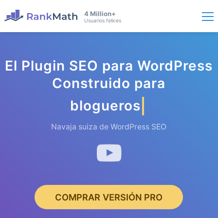
4 Million+
Usuarios felices
El Plugin SEO para WordPress
Construido para
blogueros
Navaja suiza de WordPress SEO
COMPRAR VERSIÓN PRO