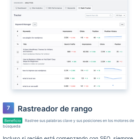
Rastreador de rango
Beneficio
Rastree sus palabras clave y sus posiciones en los motores de
búsqueda
Incluso si recién está comenzando con SEO, siempre