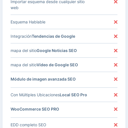
Importar esquema desde cualquier sitio
web
Esquema Hablable
Integración
Tendencias de Google
mapa del sitio
Google Noticias SEO
mapa del sitio
Vídeo de Google SEO
Módulo de imagen avanzada SEO
Con Múltiples Ubicaciones
Local SEO Pro
WooCommerce SEO PRO
EDD completo SEO