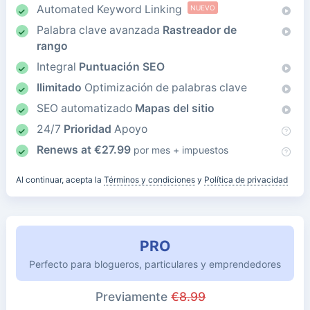
Automated Keyword Linking
NUEVO
Palabra clave avanzada
Rastreador de
rango
Integral
Puntuación SEO
Ilimitado
Optimización de palabras clave
SEO automatizado
Mapas del sitio
24/7
Prioridad
Apoyo
Renews at
€
27.99
por mes + impuestos
Al continuar, acepta la
Términos y condiciones
y
Política de privacidad
PRO
Perfecto para blogueros, particulares y emprendedores
Previamente
€
8.99