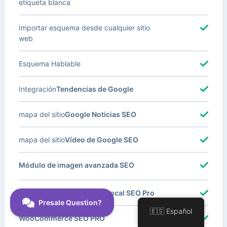
etiqueta blanca
Importar esquema desde cualquier sitio
web
Esquema Hablable
Integración
Tendencias de Google
mapa del sitio
Google Noticias SEO
mapa del sitio
Vídeo de Google SEO
Módulo de imagen avanzada SEO
Con Múltiples Ubicaciones
Local SEO Pro
🇪🇸 Español
WooCommerce SEO PRO