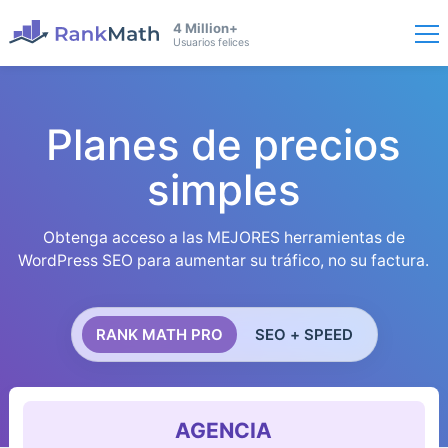
4 Million+
Usuarios felices
Planes de precios
simples
Obtenga acceso a las MEJORES herramientas de
WordPress SEO para aumentar su tráfico, no su factura.
RANK MATH PRO
SEO + SPEED
AGENCIA