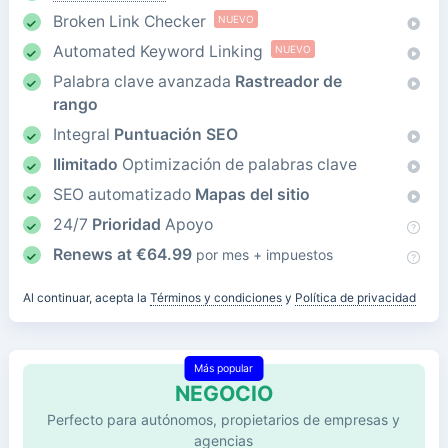
Broken Link Checker
NUEVO
Automated Keyword Linking
NUEVO
Palabra clave avanzada
Rastreador de
rango
Integral
Puntuación SEO
Ilimitado
Optimización de palabras clave
SEO automatizado
Mapas del sitio
24/7
Prioridad
Apoyo
Renews at
€
64.99
por mes + impuestos
Al continuar, acepta la
Términos y condiciones
y
Política de privacidad
Más popular
NEGOCIO
Perfecto para autónomos, propietarios de empresas y
agencias