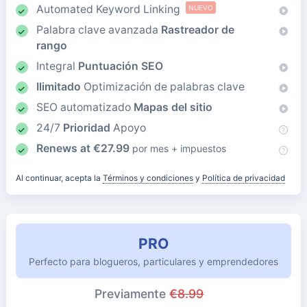
Automated Keyword Linking
NUEVO
Palabra clave avanzada
Rastreador de
rango
Integral
Puntuación SEO
Ilimitado
Optimización de palabras clave
SEO automatizado
Mapas del sitio
24/7
Prioridad
Apoyo
Renews at
€
27.99
por mes + impuestos
Al continuar, acepta la
Términos y condiciones
y
Política de privacidad
PRO
Perfecto para blogueros, particulares y emprendedores
Previamente
€
8.99