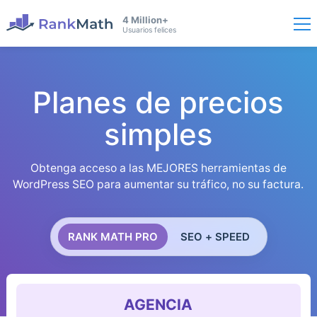
4 Million+
Usuarios felices
Planes de precios
simples
Obtenga acceso a las MEJORES herramientas de
WordPress SEO para aumentar su tráfico, no su factura.
RANK MATH PRO
SEO + SPEED
AGENCIA