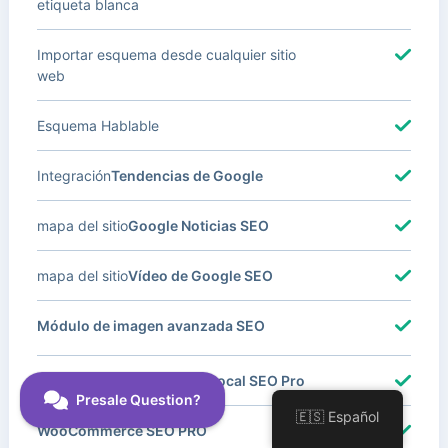
etiqueta blanca
Importar esquema desde cualquier sitio
web
Esquema Hablable
Integración
Tendencias de Google
mapa del sitio
Google Noticias SEO
mapa del sitio
Vídeo de Google SEO
Módulo de imagen avanzada SEO
Con Múltiples Ubicaciones
Local SEO Pro
🇪🇸 Español
WooCommerce SEO PRO