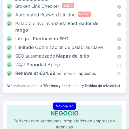
Broken Link Checker
NUEVO
Automated Keyword Linking
NUEVO
Palabra clave avanzada
Rastreador de
rango
Integral
Puntuación SEO
Ilimitado
Optimización de palabras clave
SEO automatizado
Mapas del sitio
24/7
Prioridad
Apoyo
Renews at
€
64.99
por mes + impuestos
Al continuar, acepta la
Términos y condiciones
y
Política de privacidad
Más popular
NEGOCIO
Perfecto para autónomos, propietarios de empresas y
agencias