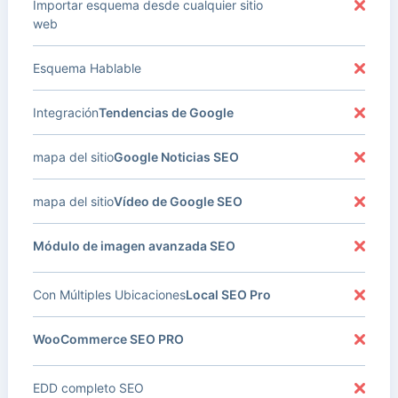
Importar esquema desde cualquier sitio
web
Esquema Hablable
Integración
Tendencias de Google
mapa del sitio
Google Noticias SEO
mapa del sitio
Vídeo de Google SEO
Módulo de imagen avanzada SEO
Con Múltiples Ubicaciones
Local SEO Pro
WooCommerce SEO PRO
EDD completo SEO