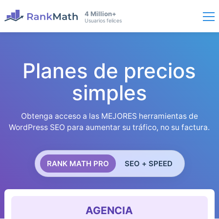
4 Million+
Usuarios felices
Planes de precios
simples
Obtenga acceso a las MEJORES herramientas de
WordPress SEO para aumentar su tráfico, no su factura.
RANK MATH PRO
SEO + SPEED
AGENCIA