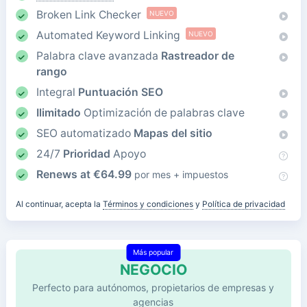
Broken Link Checker
NUEVO
Automated Keyword Linking
NUEVO
Palabra clave avanzada
Rastreador de
rango
Integral
Puntuación SEO
Ilimitado
Optimización de palabras clave
SEO automatizado
Mapas del sitio
24/7
Prioridad
Apoyo
Renews at
€
64.99
por mes + impuestos
Al continuar, acepta la
Términos y condiciones
y
Política de privacidad
Más popular
NEGOCIO
Perfecto para autónomos, propietarios de empresas y
agencias