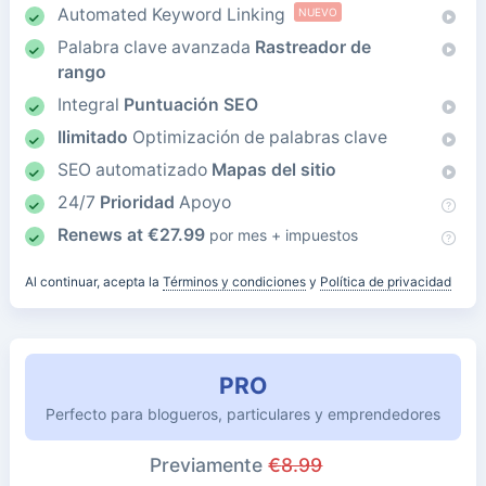
Automated Keyword Linking
NUEVO
Palabra clave avanzada
Rastreador de
rango
Integral
Puntuación SEO
Ilimitado
Optimización de palabras clave
SEO automatizado
Mapas del sitio
24/7
Prioridad
Apoyo
Renews at
€
27.99
por mes + impuestos
Al continuar, acepta la
Términos y condiciones
y
Política de privacidad
PRO
Perfecto para blogueros, particulares y emprendedores
Previamente
€
8.99