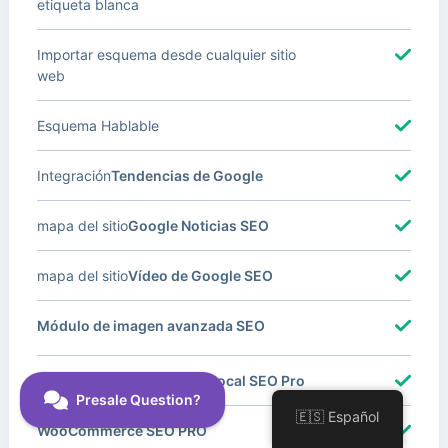
etiqueta blanca
Importar esquema desde cualquier sitio
web
Esquema Hablable
Integración
Tendencias de Google
mapa del sitio
Google Noticias SEO
mapa del sitio
Vídeo de Google SEO
Módulo de imagen avanzada SEO
Con Múltiples Ubicaciones
Local SEO Pro
🇪🇸 Español
WooCommerce SEO PRO