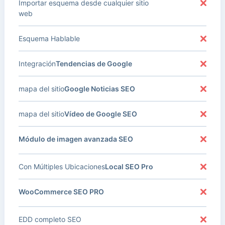
Importar esquema desde cualquier sitio
web
Esquema Hablable
Integración
Tendencias de Google
mapa del sitio
Google Noticias SEO
mapa del sitio
Vídeo de Google SEO
Módulo de imagen avanzada SEO
Con Múltiples Ubicaciones
Local SEO Pro
WooCommerce SEO PRO
EDD completo SEO