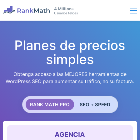
4 Million+
Usuarios felices
Planes de precios
simples
Obtenga acceso a las MEJORES herramientas de
WordPress SEO para aumentar su tráfico, no su factura.
RANK MATH PRO
SEO + SPEED
AGENCIA