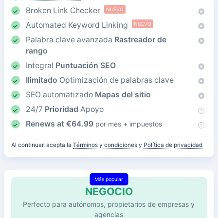
Broken Link Checker
NUEVO
Automated Keyword Linking
NUEVO
Palabra clave avanzada
Rastreador de
rango
Integral
Puntuación SEO
Ilimitado
Optimización de palabras clave
SEO automatizado
Mapas del sitio
24/7
Prioridad
Apoyo
Renews at
€
64.99
por mes + impuestos
Al continuar, acepta la
Términos y condiciones
y
Política de privacidad
Más popular
NEGOCIO
Perfecto para autónomos, propietarios de empresas y
agencias