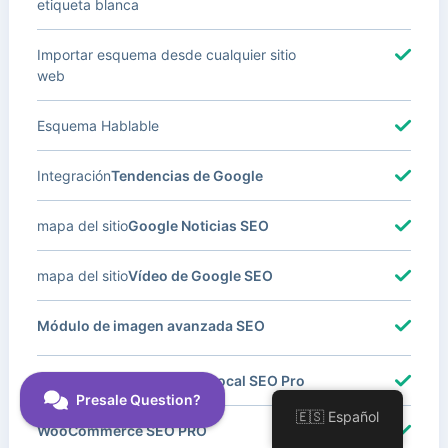
etiqueta blanca
Importar esquema desde cualquier sitio
web
Esquema Hablable
Integración
Tendencias de Google
mapa del sitio
Google Noticias SEO
mapa del sitio
Vídeo de Google SEO
Módulo de imagen avanzada SEO
Con Múltiples Ubicaciones
Local SEO Pro
🇪🇸 Español
WooCommerce SEO PRO