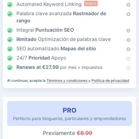
Automated Keyword Linking
NUEVO
Palabra clave avanzada
Rastreador de
rango
Integral
Puntuación SEO
Ilimitado
Optimización de palabras clave
SEO automatizado
Mapas del sitio
24/7
Prioridad
Apoyo
Renews at
€
27.99
por mes + impuestos
Al continuar, acepta la
Términos y condiciones
y
Política de privacidad
PRO
Perfecto para blogueros, particulares y emprendedores
Previamente
€
8.99