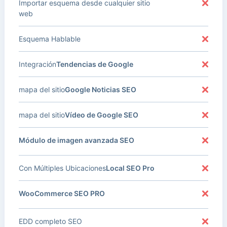
Importar esquema desde cualquier sitio
web
Esquema Hablable
Integración
Tendencias de Google
mapa del sitio
Google Noticias SEO
mapa del sitio
Vídeo de Google SEO
Módulo de imagen avanzada SEO
Con Múltiples Ubicaciones
Local SEO Pro
WooCommerce SEO PRO
EDD completo SEO