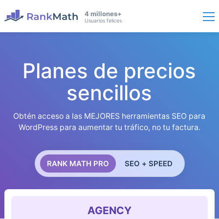
4 millones+
Usuarios felices
Planes de precios
sencillos
Obtén acceso a las MEJORES herramientas SEO para
WordPress para aumentar tu tráfico, no tu factura.
RANK MATH PRO
SEO + SPEED
AGENCY