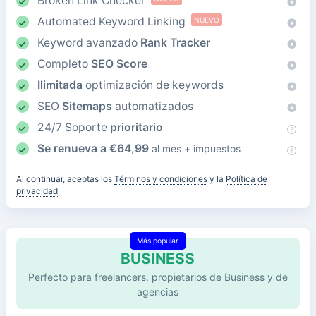
Broken Link Checker
Automated Keyword Linking
NUEVO
Keyword avanzado
Rank Tracker
Completo
SEO Score
Ilimitada
optimización de keywords
SEO
Sitemaps
automatizados
24/7 Soporte
prioritario
Se renueva a
€
64,99
al mes + impuestos
Al continuar, aceptas los
Términos y condiciones
y la
Política de
privacidad
Más popular
BUSINESS
Perfecto para freelancers, propietarios de Business y de
agencias