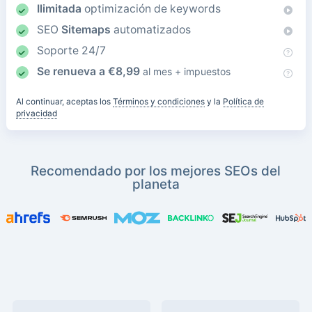
Ilimitada
optimización de keywords
SEO
Sitemaps
automatizados
Soporte 24/7
Se renueva a
€
8,99
al mes + impuestos
Al continuar, aceptas los
Términos y condiciones
y la
Política de
privacidad
Recomendado por los mejores SEOs del
planeta