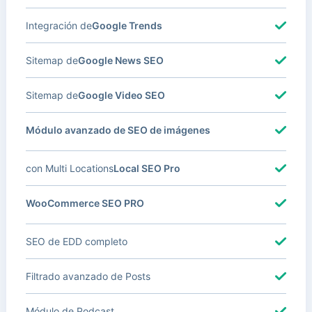
Integración de
Google Trends
Sitemap de
Google News SEO
Sitemap de
Google Video SEO
Módulo avanzado de SEO de imágenes
con Multi Locations
Local SEO Pro
WooCommerce SEO PRO
SEO de EDD completo
Filtrado avanzado de Posts
Módulo de Podcast