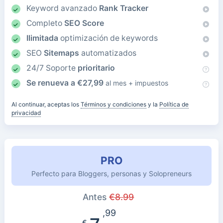
Keyword avanzado
Rank Tracker
Completo
SEO Score
Ilimitada
optimización de keywords
SEO
Sitemaps
automatizados
24/7 Soporte
prioritario
Se renueva a
€
27,99
al mes + impuestos
Al continuar, aceptas los
Términos y condiciones
y la
Política de
privacidad
PRO
Perfecto para Bloggers, personas y Solopreneurs
Antes
€
8.99
,99
€