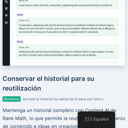
Conservar el historial para su
reutilización
Beneficio
Acceda al historial de salida de IA para uso futuro
Mantenga un historial completo con Content AI de
Rank Math, lo que permite la reutilización sin esfuerzo
🇪🇸 Español
de contenido e ideas en creaciones futuras,