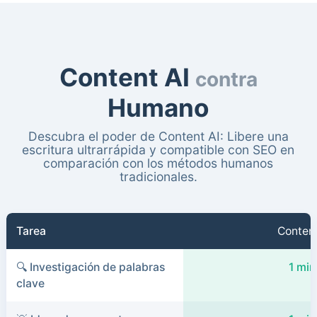
Content AI
contra
Humano
Descubra el poder de Content AI: Libere una
escritura ultrarrápida y compatible con SEO en
comparación con los métodos humanos
tradicionales.
Tarea
Content
🔍 Investigación de palabras
1 min
clave