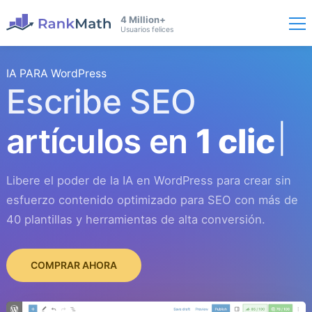
4 Million+
Usuarios felices
IA PARA WordPress
Escribe SEO
artículos en
1 clic
Libere el poder de la IA en WordPress para crear sin
esfuerzo contenido optimizado para SEO con más de
40 plantillas y herramientas de alta conversión.
COMPRAR AHORA