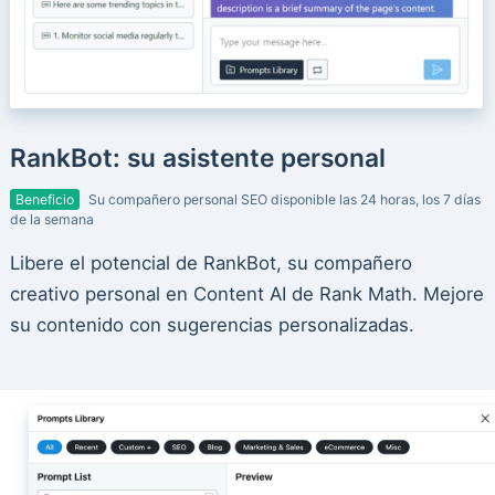
RankBot: su asistente personal
Beneficio
Su compañero personal SEO disponible las 24 horas, los 7 días
de la semana
Libere el potencial de RankBot, su compañero
creativo personal en Content AI de Rank Math. Mejore
su contenido con sugerencias personalizadas.