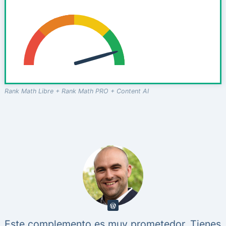
Rank Math Libre + Rank Math PRO + Content AI
Este complemento es muy prometedor. Tienes