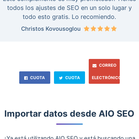
todos los ajustes de SEO en un solo lugar y
todo esto gratis. Lo recomiendo.
Christos Kovousoglou
CORREO
CUOTA
CUOTA
ELECTRÓNICO
Importar datos desde AIO SEO
¿Ya está utilizando AIO SEO y está buscando una