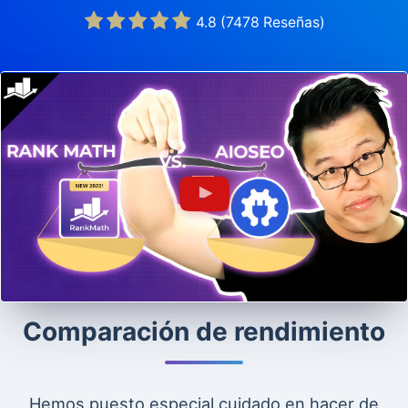
4.8
(
7478
Reseñas)
Comparación de rendimiento
Hemos puesto especial cuidado en hacer de