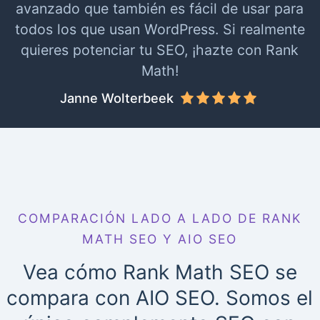
avanzado que también es fácil de usar para
todos los que usan WordPress. Si realmente
quieres potenciar tu SEO, ¡hazte con Rank
Math!
Janne Wolterbeek
COMPARACIÓN LADO A LADO DE RANK
MATH SEO Y AIO SEO
Vea cómo Rank Math SEO se
compara con AIO SEO. Somos el