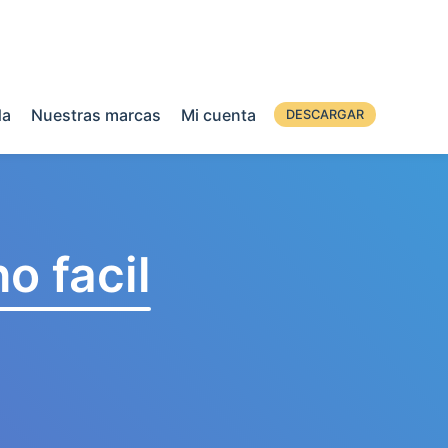
da
Nuestras marcas
Mi cuenta
DESCARGAR
o facil