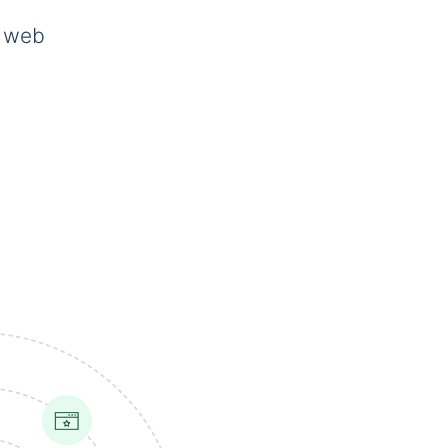
s web