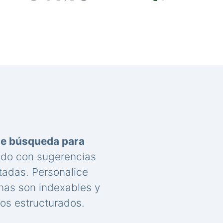
de búsqueda para
nido con sugerencias
tadas. Personalice
nas son indexables y
os estructurados.