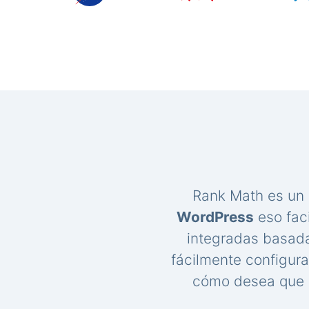
Rank Math es un
WordPress
eso faci
integradas basada
fácilmente configur
cómo desea que s