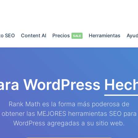
o SEO
Content AI
Precios
Herramientas
Ayu
ara WordPress
Hech
Rank Math es la forma más poderosa de
obtener las MEJORES herramientas SEO para
WordPress agregadas a su sitio web.