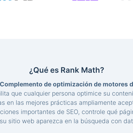
¿Qué es Rank Math?
Complemento de optimización de motores 
lita que cualquier persona optimice su conte
s en las mejores prácticas ampliamente acep
aciones importantes de SEO, controle qué pági
u sitio web aparezca en la búsqueda con dat