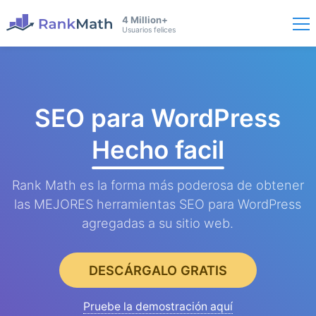
4 Million+
Usuarios felices
SEO para WordPress
Hecho facil
Rank Math es la forma más poderosa de obtener
las MEJORES herramientas SEO para WordPress
agregadas a su sitio web.
DESCÁRGALO GRATIS
Pruebe la demostración aquí