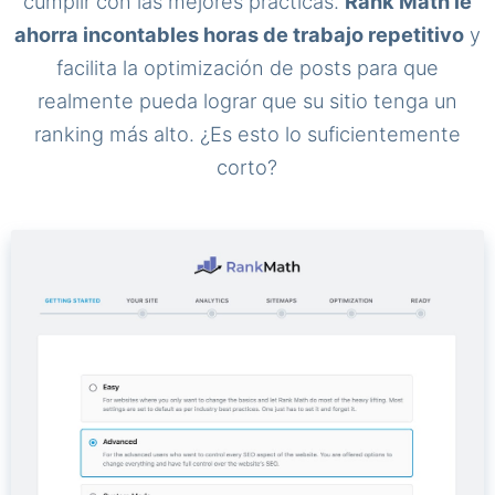
cumplir con las mejores prácticas.
Rank Math le
ahorra incontables horas de trabajo repetitivo
y
facilita la optimización de posts para que
realmente pueda lograr que su sitio tenga un
ranking más alto. ¿Es esto lo suficientemente
corto?