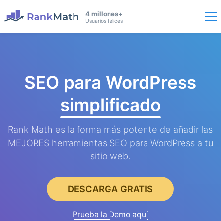
4 millones+
Usuarios felices
SEO para WordPress
simplificado
Rank Math es la forma más potente de añadir las
MEJORES herramientas SEO para WordPress a tu
sitio web.
DESCARGA GRATIS
Prueba la Demo aquí