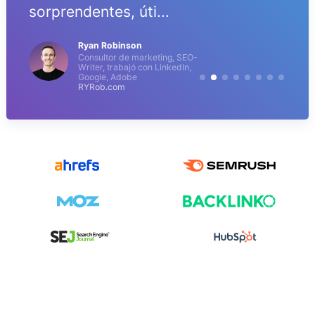
sorprendentes, úti...
Ryan Robinson
Consultor de marketing, SEO-
Writer, trabajó con LinkedIn,
Google, Adobe
RYRob.com