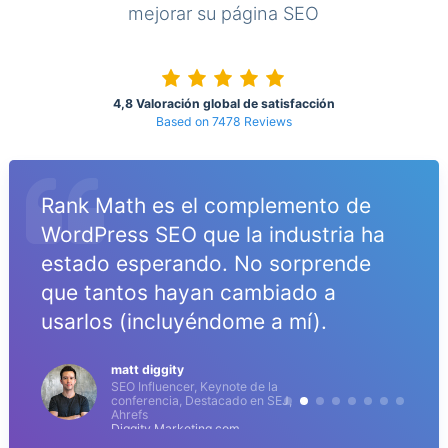
mejorar su página SEO
4,8 Valoración global de satisfacción
Based on 7478 Reviews
Rank Math es el complemento de
WordPress SEO que la industria ha
estado esperando. No sorprende
que tantos hayan cambiado a
usarlos (incluyéndome a mí).
matt diggity
SEO Influencer, Keynote de la
conferencia, Destacado en SEJ,
Ahrefs
Diggity Marketing.com