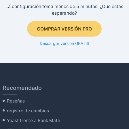
La configuración toma menos de 5 minutos. ¿Que estas
esperando?
COMPRAR VERSIÓN PRO
Descargar versión GRATIS
Recomendado
Reseñas
registro de cambios
Yoast frente a Rank Math