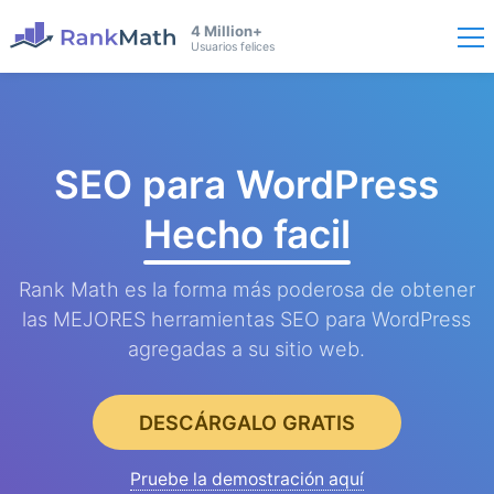
4 Million+
Usuarios felices
SEO para WordPress
Hecho facil
Rank Math es la forma más poderosa de obtener
las MEJORES herramientas SEO para WordPress
agregadas a su sitio web.
DESCÁRGALO GRATIS
Pruebe la demostración aquí