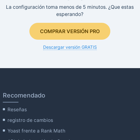
La configuración toma menos de 5 minutos. ¿Que estas
esperando?
COMPRAR VERSIÓN PRO
Descargar versión GRATIS
Recomendado
Reseñas
registro de cambios
Yoast frente a Rank Math