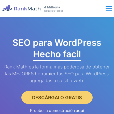
4 Million+
Usuarios felices
SEO para WordPress
Hecho facil
Rank Math es la forma más poderosa de obtener
las MEJORES herramientas SEO para WordPress
agregadas a su sitio web.
DESCÁRGALO GRATIS
Pruebe la demostración aquí