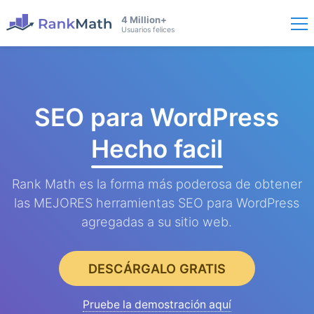
4 Million+
Usuarios felices
SEO para WordPress
Hecho facil
Rank Math es la forma más poderosa de obtener
las MEJORES herramientas SEO para WordPress
agregadas a su sitio web.
DESCÁRGALO GRATIS
Pruebe la demostración aquí