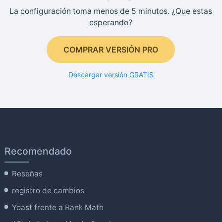
La configuración toma menos de 5 minutos. ¿Que estas
esperando?
COMPRAR VERSIÓN PRO
Descargar versión GRATIS
Recomendado
Reseñas
registro de cambios
Yoast frente a Rank Math