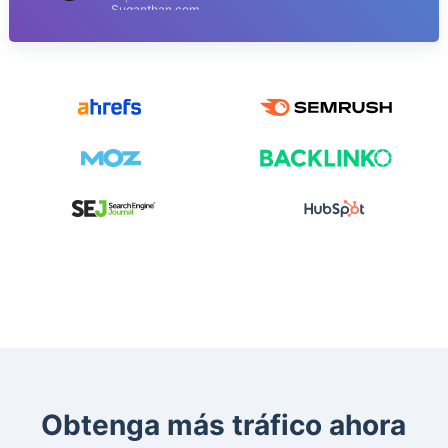
Suganthan.com
Obtenga más tráfico ahora