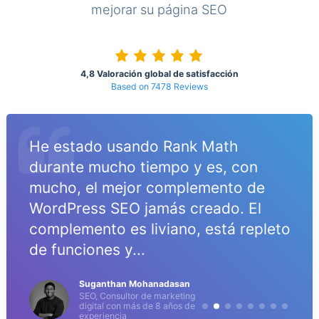
mejorar su página SEO
4,8 Valoración global de satisfacción
Based on 7478 Reviews
He estado usando Rank Math
o
durante mucho tiempo y es, con
mucho, el mejor complemento de
WordPress SEO jamás creado. El
complemento es liviano, está repleto
de funciones y...
Suganthan Mohanadasan
SEO, Consultor de marketing
digital con más de 8 años de
experiencia