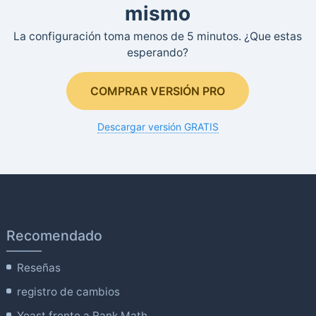
mismo
La configuración toma menos de 5 minutos. ¿Que estas
esperando?
COMPRAR VERSIÓN PRO
Descargar versión GRATIS
Recomendado
Reseñas
registro de cambios
Yoast frente a Rank Math