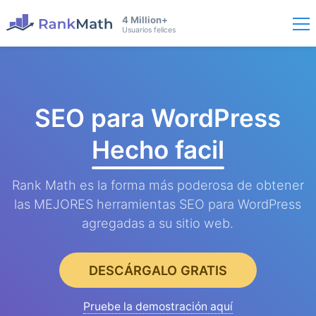
4 Million+
Usuarios felices
SEO para WordPress
Hecho facil
Rank Math es la forma más poderosa de obtener
las MEJORES herramientas SEO para WordPress
agregadas a su sitio web.
DESCÁRGALO GRATIS
Pruebe la demostración aquí