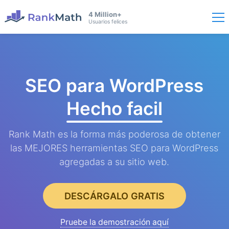
4 Million+
Usuarios felices
SEO para WordPress
Hecho facil
Rank Math es la forma más poderosa de obtener
las MEJORES herramientas SEO para WordPress
agregadas a su sitio web.
DESCÁRGALO GRATIS
Pruebe la demostración aquí