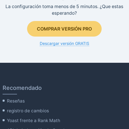
La configuración toma menos de 5 minutos. ¿Que estas
esperando?
COMPRAR VERSIÓN PRO
Descargar versión GRATIS
Recomendado
Reseñas
registro de cambios
Yoast frente a Rank Math