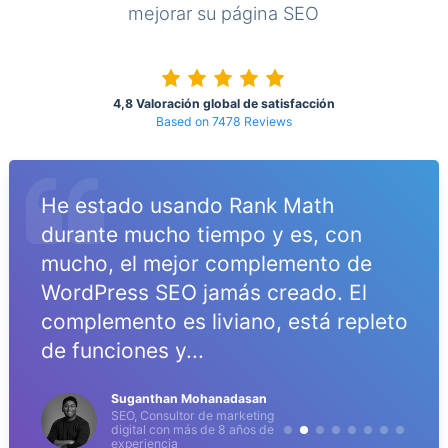
mejorar su página SEO
4,8 Valoración global de satisfacción
Based on 7478 Reviews
He estado usando Rank Math
durante mucho tiempo y es, con
s
mucho, el mejor complemento de
WordPress SEO jamás creado. El
complemento es liviano, está repleto
de funciones y...
Suganthan Mohanadasan
SEO, Consultor de marketing
digital con más de 8 años de
experiencia