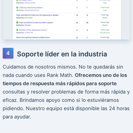
Soporte líder en la industria
Cuidamos de nosotros mismos. No te quedarás sin
nada cuando uses Rank Math.
Ofrecemos uno de los
tiempos de respuesta más rápidos para soporte
consultas y resolver problemas de forma más rápida y
eficaz. Brindamos apoyo como si lo estuviéramos
pidiendo. Nuestro equipo está disponible las 24 horas
para ayudar.