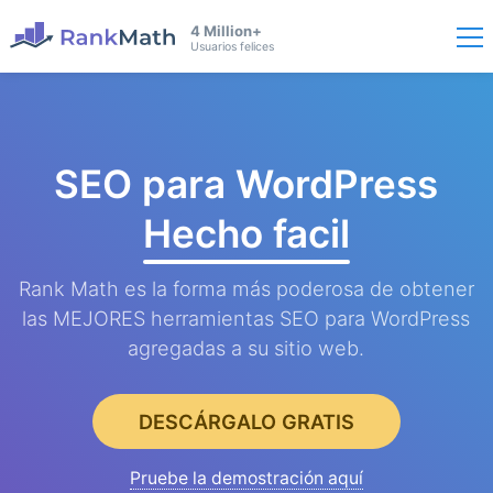
4 Million+
Usuarios felices
SEO para WordPress
Hecho facil
Rank Math es la forma más poderosa de obtener
las MEJORES herramientas SEO para WordPress
agregadas a su sitio web.
DESCÁRGALO GRATIS
Pruebe la demostración aquí