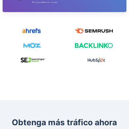
Suganthan.com
Obtenga más tráfico ahora