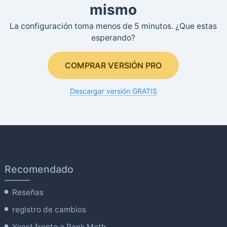
mismo
La configuración toma menos de 5 minutos. ¿Que estas
esperando?
COMPRAR VERSIÓN PRO
Descargar versión GRATIS
Recomendado
Reseñas
registro de cambios
Yoast frente a Rank Math