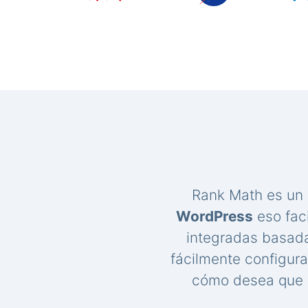
Rank Math es un
WordPress
eso faci
integradas basada
fácilmente configur
cómo desea que s