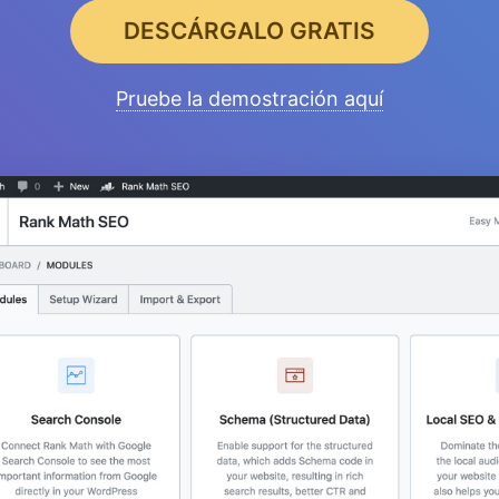
DESCÁRGALO GRATIS
Pruebe la demostración aquí