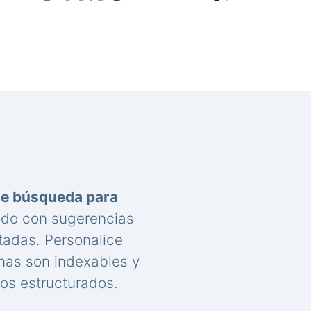
de búsqueda para
nido con sugerencias
tadas. Personalice
nas son indexables y
os estructurados.