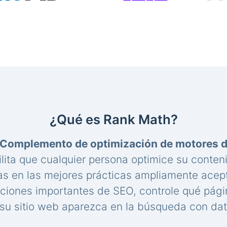
¿Qué es Rank Math?
Complemento de optimización de motores 
lita que cualquier persona optimice su conte
s en las mejores prácticas ampliamente acep
aciones importantes de SEO, controle qué pági
u sitio web aparezca en la búsqueda con dat