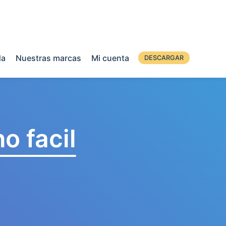
da
Nuestras marcas
Mi cuenta
DESCARGAR
o facil