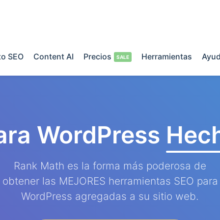
o SEO
Content AI
Precios
Herramientas
Ayu
ara WordPress
Hech
Rank Math es la forma más poderosa de
obtener las MEJORES herramientas SEO para
WordPress agregadas a su sitio web.