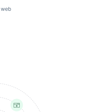
s web