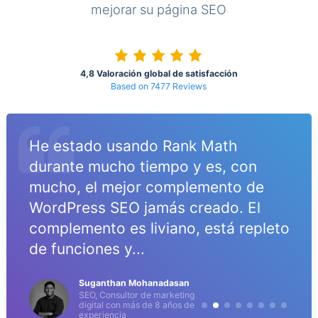
mejorar su página SEO
4,8 Valoración global de satisfacción
Based on 7477 Reviews
He estado usando Rank Math
o
durante mucho tiempo y es, con
mucho, el mejor complemento de
WordPress SEO jamás creado. El
complemento es liviano, está repleto
de funciones y...
Suganthan Mohanadasan
SEO, Consultor de marketing
digital con más de 8 años de
experiencia