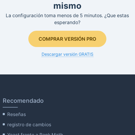
mismo
La configuración toma menos de 5 minutos. ¿Que estas
esperando?
COMPRAR VERSIÓN PRO
Descargar versión GRATIS
Recomendado
Reseñas
registro de cambios
Yoast frente a Rank Math