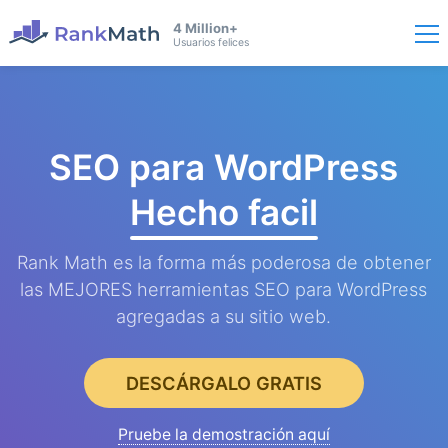
4 Million+
Usuarios felices
SEO para WordPress
Hecho facil
Rank Math es la forma más poderosa de obtener
las MEJORES herramientas SEO para WordPress
agregadas a su sitio web.
DESCÁRGALO GRATIS
Pruebe la demostración aquí