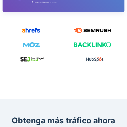
Suganthan.com
Obtenga más tráfico ahora