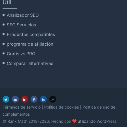
Útil
Analizador SEO
SEO Servicios
Productos compatibles
programa de afiliación
Gratis vs PRO
Comparar alternativas
Términos de servicio
|
Política de cookies
|
Política de uso de
complementos
amor
© Rank Math 2018-2026. Hecho con
utilizando WordPress.