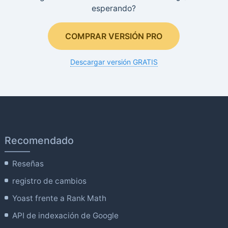
esperando?
COMPRAR VERSIÓN PRO
Descargar versión GRATIS
Recomendado
Reseñas
registro de cambios
Yoast frente a Rank Math
API de indexación de Google