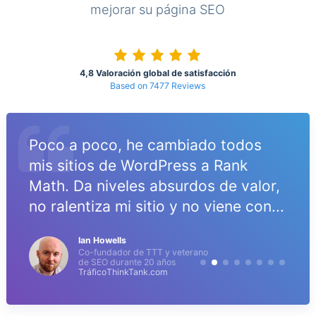
mejorar su página SEO
4,8 Valoración global de satisfacción
Based on 7477 Reviews
Poco a poco, he cambiado todos
mis sitios de WordPress a Rank
Math. Da niveles absurdos de valor,
no ralentiza mi sitio y no viene con...
Ian Howells
Co-fundador de TTT y veterano
de SEO durante 20 años
TráficoThinkTank.com