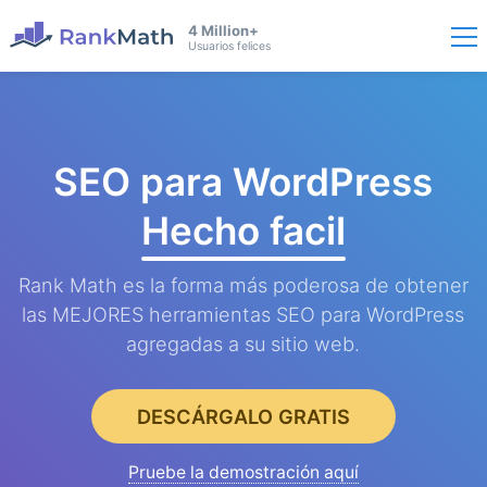
4 Million+
Usuarios felices
SEO para WordPress
Hecho facil
Rank Math es la forma más poderosa de obtener
las MEJORES herramientas SEO para WordPress
agregadas a su sitio web.
DESCÁRGALO GRATIS
Pruebe la demostración aquí