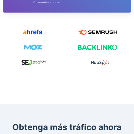
Suganthan.com
Obtenga más tráfico ahora