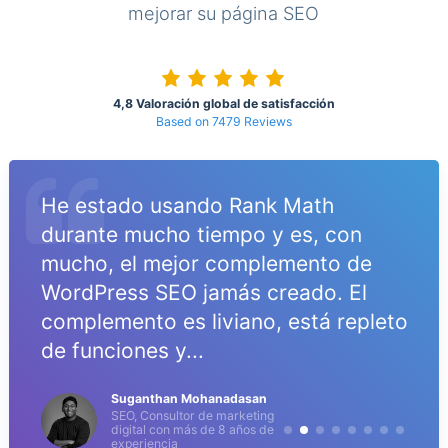
mejorar su página SEO
4,8 Valoración global de satisfacción
Based on 7479 Reviews
He estado usando Rank Math
durante mucho tiempo y es, con
mucho, el mejor complemento de
WordPress SEO jamás creado. El
complemento es liviano, está repleto
de funciones y...
Suganthan Mohanadasan
SEO, Consultor de marketing
digital con más de 8 años de
experiencia