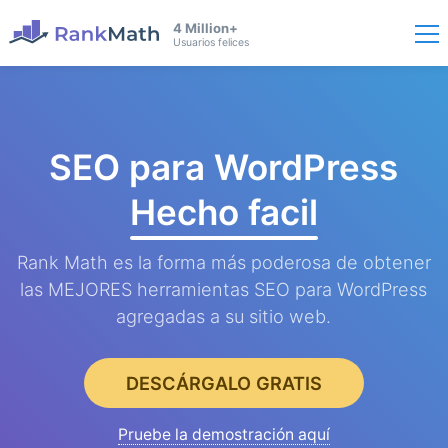
4 Million+
Usuarios felices
SEO para WordPress
Hecho facil
Rank Math es la forma más poderosa de obtener
las MEJORES herramientas SEO para WordPress
agregadas a su sitio web.
DESCÁRGALO GRATIS
Pruebe la demostración aquí