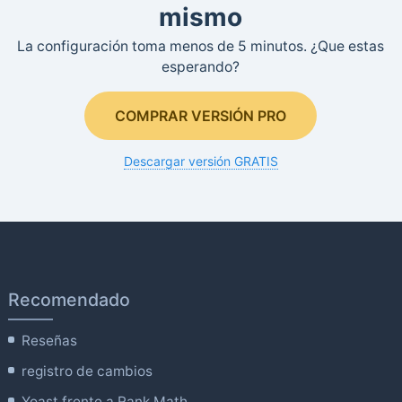
mismo
La configuración toma menos de 5 minutos. ¿Que estas
esperando?
COMPRAR VERSIÓN PRO
Descargar versión GRATIS
Recomendado
Reseñas
registro de cambios
Yoast frente a Rank Math