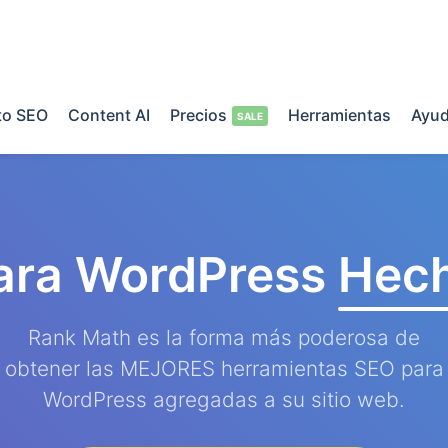
o SEO
Content AI
Precios
Herramientas
Ayu
ara WordPress
Hech
Rank Math es la forma más poderosa de
obtener las MEJORES herramientas SEO para
WordPress agregadas a su sitio web.