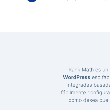
Rank Math es un
WordPress
eso faci
integradas basada
fácilmente configur
cómo desea que s