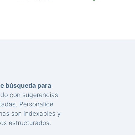
de búsqueda para
nido con sugerencias
tadas. Personalice
nas son indexables y
os estructurados.