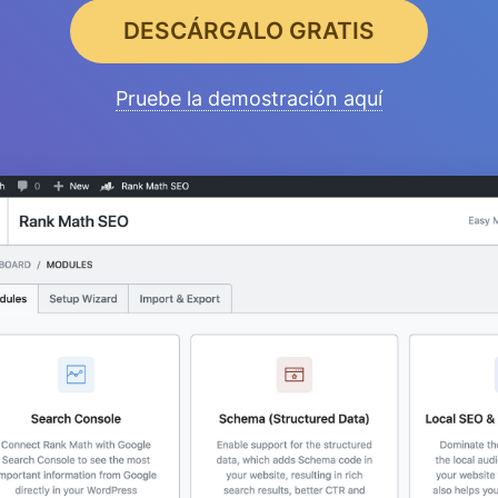
DESCÁRGALO GRATIS
Pruebe la demostración aquí