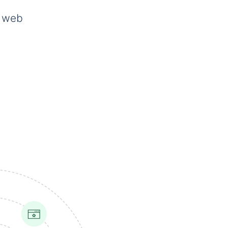
s web