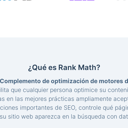
¿Qué es Rank Math?
Complemento de optimización de motores 
lita que cualquier persona optimice su conte
s en las mejores prácticas ampliamente acep
aciones importantes de SEO, controle qué pági
u sitio web aparezca en la búsqueda con dat