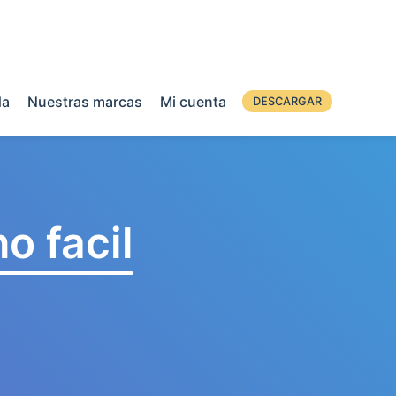
da
Nuestras marcas
Mi cuenta
DESCARGAR
o facil