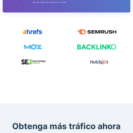
tl;dr Marketing.com
Obtenga más tráfico ahora