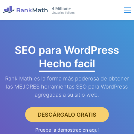
4 Million+
Usuarios felices
SEO para WordPress
Hecho facil
Rank Math es la forma más poderosa de obtener
las MEJORES herramientas SEO para WordPress
agregadas a su sitio web.
DESCÁRGALO GRATIS
Pruebe la demostración aquí