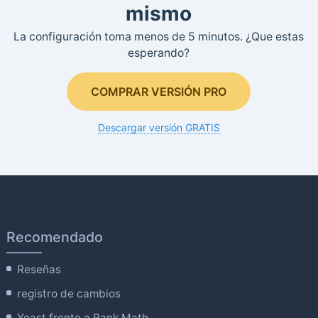
mismo
La configuración toma menos de 5 minutos. ¿Que estas
esperando?
COMPRAR VERSIÓN PRO
Descargar versión GRATIS
Recomendado
Reseñas
registro de cambios
Yoast frente a Rank Math