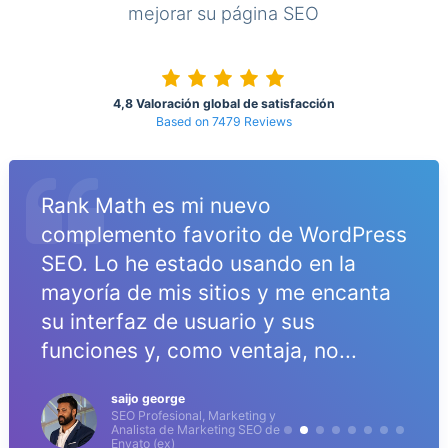
mejorar su página SEO
4,8 Valoración global de satisfacción
Based on 7479 Reviews
Rank Math es mi nuevo
complemento favorito de WordPress
SEO. Lo he estado usando en la
mayoría de mis sitios y me encanta
o
su interfaz de usuario y sus
funciones y, como ventaja, no...
saijo george
SEO Profesional, Marketing y
Analista de Marketing SEO de
Envato (ex)