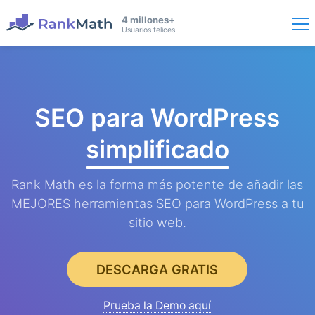
4 millones+
Usuarios felices
SEO para WordPress
simplificado
Rank Math es la forma más potente de añadir las
MEJORES herramientas SEO para WordPress a tu
sitio web.
DESCARGA GRATIS
Prueba la Demo aquí