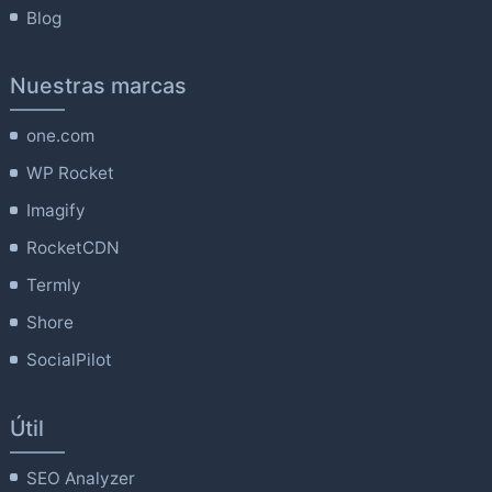
Blog
Nuestras marcas
one.com
WP Rocket
Imagify
RocketCDN
Termly
Shore
SocialPilot
Útil
SEO Analyzer