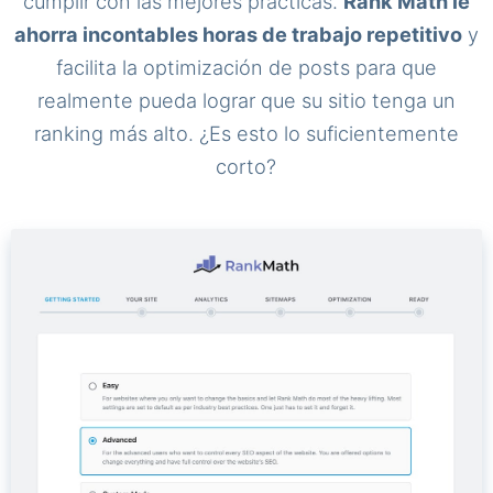
cumplir con las mejores prácticas.
Rank Math le
ahorra incontables horas de trabajo repetitivo
y
facilita la optimización de posts para que
realmente pueda lograr que su sitio tenga un
ranking más alto. ¿Es esto lo suficientemente
corto?