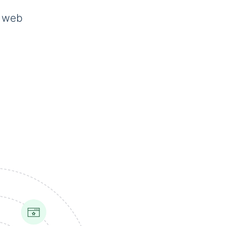
s web