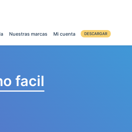
da
Nuestras marcas
Mi cuenta
DESCARGAR
o facil