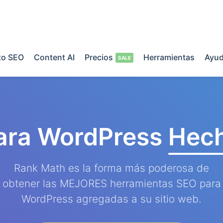
o SEO
Content AI
Precios
Herramientas
Ayu
ara WordPress
Hech
Rank Math es la forma más poderosa de
obtener las MEJORES herramientas SEO para
WordPress agregadas a su sitio web.