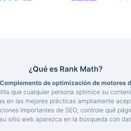
¿Qué es Rank Math?
Complemento de optimización de motores 
lita que cualquier persona optimice su conte
s en las mejores prácticas ampliamente acep
aciones importantes de SEO, controle qué pági
u sitio web aparezca en la búsqueda con dat