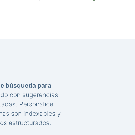
de búsqueda para
nido con sugerencias
tadas. Personalice
nas son indexables y
os estructurados.