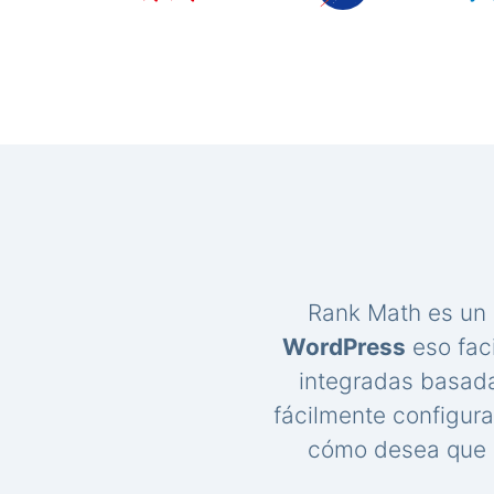
Rank Math es un
WordPress
eso faci
integradas basada
fácilmente configur
cómo desea que s