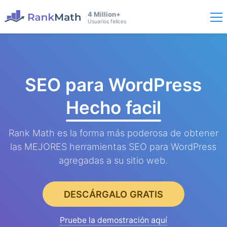
4 Million+
Usuarios felices
SEO para WordPress
Hecho facil
Rank Math es la forma más poderosa de obtener
las MEJORES herramientas SEO para WordPress
agregadas a su sitio web.
DESCÁRGALO GRATIS
Pruebe la demostración aquí