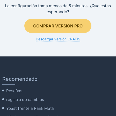
La configuración toma menos de 5 minutos. ¿Que estas
esperando?
COMPRAR VERSIÓN PRO
Descargar versión GRATIS
Recomendado
Reseñas
registro de cambios
Yoast frente a Rank Math