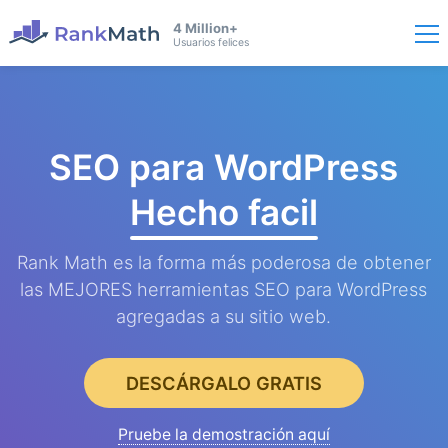
4 Million+
Usuarios felices
SEO para WordPress
Hecho facil
Rank Math es la forma más poderosa de obtener
las MEJORES herramientas SEO para WordPress
agregadas a su sitio web.
DESCÁRGALO GRATIS
Pruebe la demostración aquí