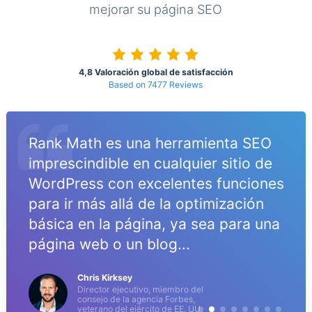
mejorar su página SEO
4,8 Valoración global de satisfacción
Based on 7477 Reviews
Rank Math es una herramienta SEO
imprescindible en cualquier sitio de
WordPress con excelentes funciones
para ir más allá de la optimización
básica en la página, ya sea para una
página web o un blog...
Chris Kirksey
Director ejecutivo, miembro del
consejo de la agencia Forbes,
veterano del ejército de EE. UU.