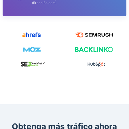
dirección.com
Obtenga más tráfico ahora