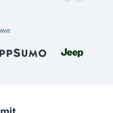
Welt
 mit