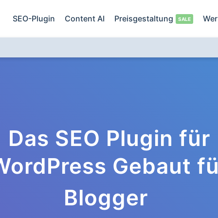
SEO-Plugin
Content AI
Preisgestaltung
Wer
Das SEO Plugin für
WordPress Gebaut fü
Blogger