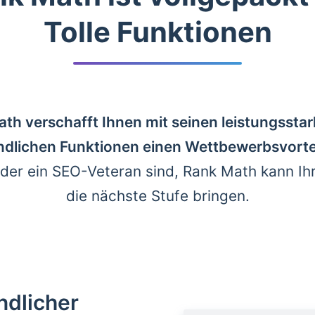
Tolle Funktionen
th verschafft Ihnen mit seinen leistungssta
dlichen Funktionen einen Wettbewerbsvorte
der ein SEO-Veteran sind, Rank Math kann Ih
die nächste Stufe bringen.
ndlicher