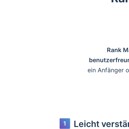
Rank Ma
benutzerfreun
ein Anfänger o
Leicht verstä