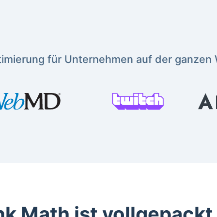
imierung für Unternehmen auf der ganzen 
k Math ist vollgepackt