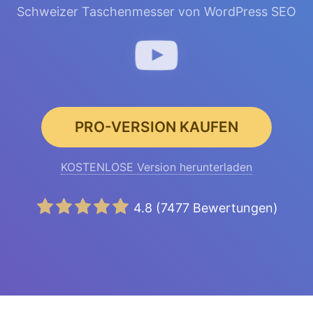
Schweizer Taschenmesser von WordPress SEO
PRO-VERSION KAUFEN
KOSTENLOSE Version herunterladen
4.8
(
7477
Bewertungen)