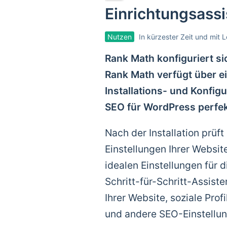
Einrichtungsassi
Nutzen
In kürzester Zeit und mit L
Rank Math konfiguriert si
Rank Math verfügt über ei
Installations- und Konfig
SEO für WordPress perfekt
Nach der Installation prüf
Einstellungen Ihrer Websit
idealen Einstellungen für d
Schritt-für-Schritt-Assiste
Ihrer Website, soziale Prof
und andere SEO-Einstellun