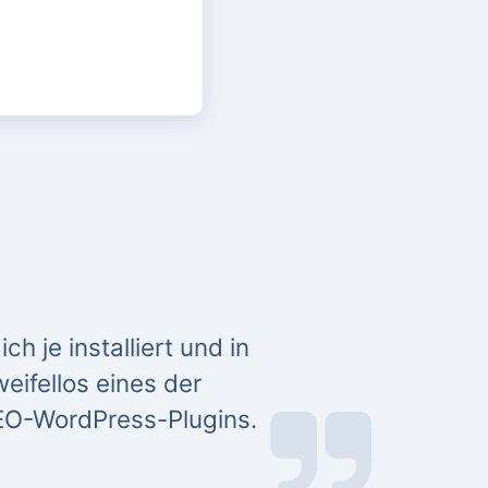
h je installiert und in
eifellos eines der
EO-WordPress-Plugins.