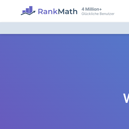
4 Million+
Glückliche Benutzer