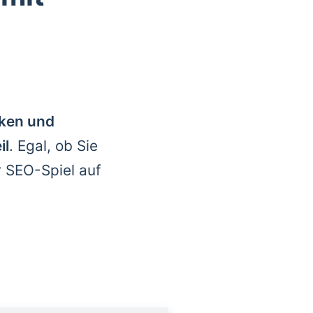
rken und
il
. Egal, ob Sie
r SEO-Spiel auf