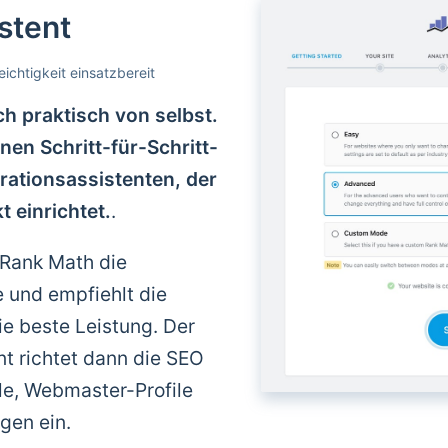
stent
eichtigkeit einsatzbereit
ch praktisch von selbst.
nen Schritt-für-Schritt-
urationsassistenten, der
 einrichtet.
.
t Rank Math die
e und empfiehlt die
ie beste Leistung. Der
nt richtet dann die SEO
ile, Webmaster-Profile
gen ein.