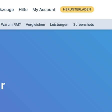
kzeuge
Hilfe
My Account
HERUNTERLADEN
Warum RM?
Vergleichen
Leistungen
Screenshots
r