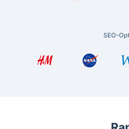
SEO-Opt
Ran