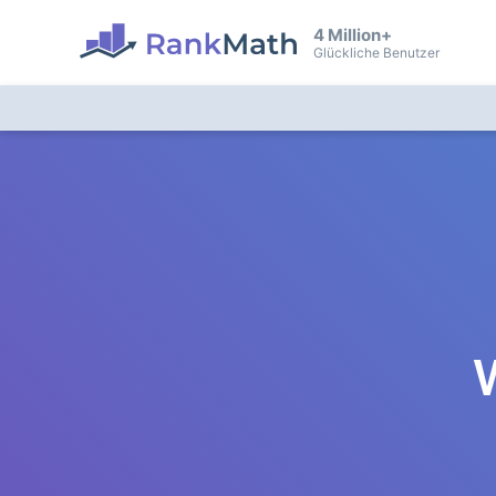
4 Million+
Glückliche Benutzer