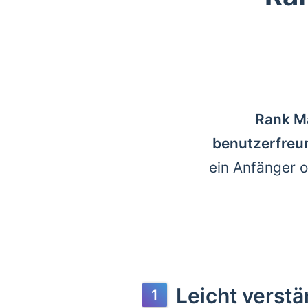
Rank Ma
benutzerfreun
ein Anfänger o
Leicht verstä