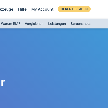
kzeuge
Hilfe
My Account
HERUNTERLADEN
Warum RM?
Vergleichen
Leistungen
Screenshots
r