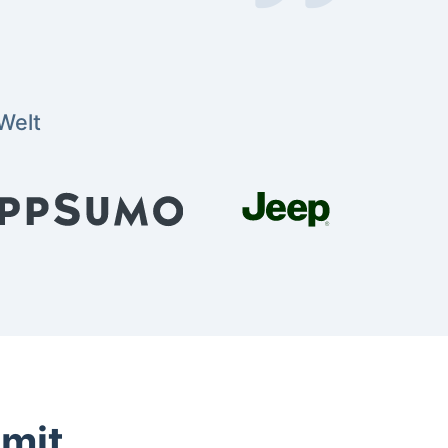
Welt
 mit