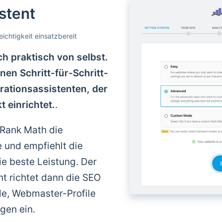
stent
eichtigkeit einsatzbereit
ch praktisch von selbst.
nen Schritt-für-Schritt-
urationsassistenten, der
 einrichtet.
.
t Rank Math die
e und empfiehlt die
ie beste Leistung. Der
nt richtet dann die SEO
ile, Webmaster-Profile
gen ein.