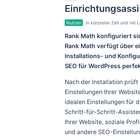
Einrichtungsassi
Nutzen
In kürzester Zeit und mit L
Rank Math konfiguriert si
Rank Math verfügt über ei
Installations- und Konfig
SEO für WordPress perfekt
Nach der Installation prüf
Einstellungen Ihrer Websit
idealen Einstellungen für d
Schritt-für-Schritt-Assiste
Ihrer Website, soziale Prof
und andere SEO-Einstellun