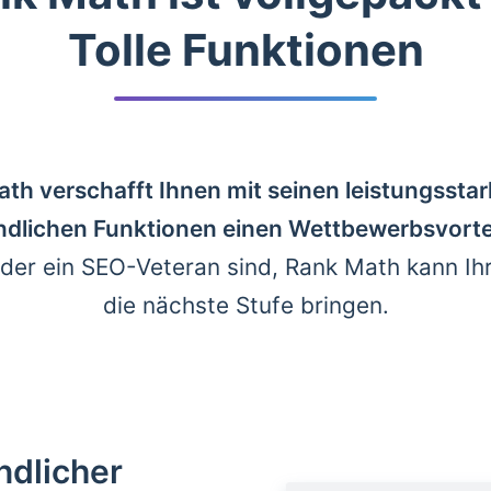
Tolle Funktionen
th verschafft Ihnen mit seinen leistungssta
dlichen Funktionen einen Wettbewerbsvorte
der ein SEO-Veteran sind, Rank Math kann Ih
die nächste Stufe bringen.
ndlicher