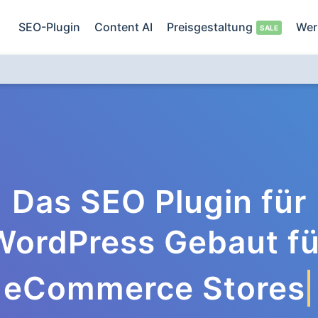
SEO-Plugin
Content AI
Preisgestaltung
Wer
Das SEO Plugin für
WordPress Gebaut fü
eCommerce Stores