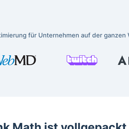
imierung für Unternehmen auf der ganzen 
k Math ist vollgepackt