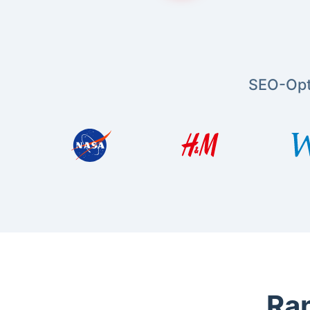
SEO-Opt
Ran