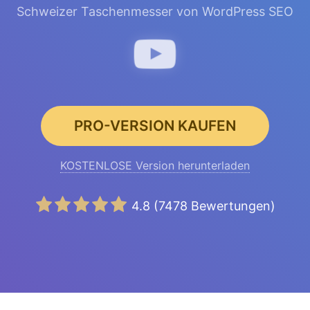
Schweizer Taschenmesser von WordPress SEO
PRO-VERSION KAUFEN
KOSTENLOSE Version herunterladen
4.8
(
7478
Bewertungen)