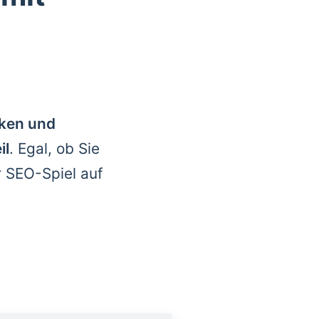
rken und
il
. Egal, ob Sie
r SEO-Spiel auf