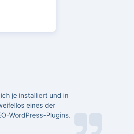
h je installiert und in
eifellos eines der
EO-WordPress-Plugins.