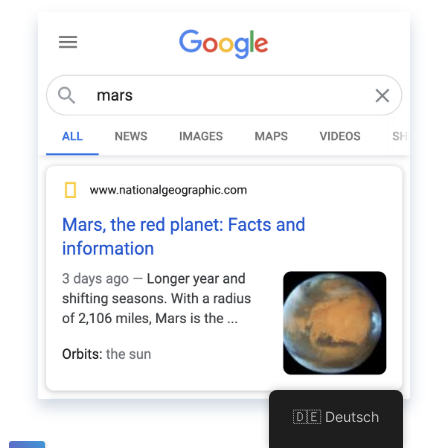
🇩🇪 Deutsch