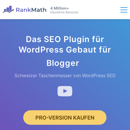
4 Million+
Glückliche Benutzer
Das SEO Plugin für
WordPress Gebaut für
Blogger
Schweizer Taschenmesser von WordPress SEO
PRO-VERSION KAUFEN