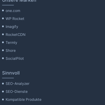
one.com
WP Rocket
Imagify
RocketCDN
Termly
Shore
SocialPilot
Sinnvoll
SEO-Analyzer
SEO-Dienste
Kompatible Produkte