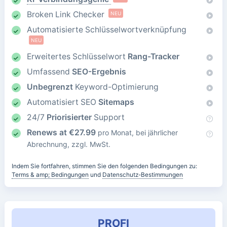
Broken Link Checker
NEU
Automatisierte Schlüsselwortverknüpfung
NEU
Erweitertes Schlüsselwort
Rang-Tracker
Umfassend
SEO-Ergebnis
Unbegrenzt
Keyword-Optimierung
Automatisiert SEO
Sitemaps
24/7
Priorisierter
Support
Renews at
€
27.99
pro Monat, bei jährlicher
Abrechnung, zzgl. MwSt.
Indem Sie fortfahren, stimmen Sie den folgenden Bedingungen zu:
Terms & amp; Bedingungen
und
Datenschutz-Bestimmungen
PROFI