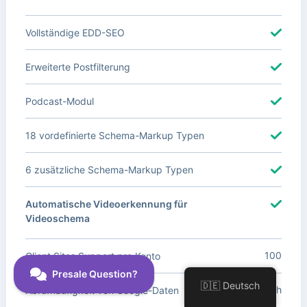
Vollständige EDD-SEO
Erweiterte Postfilterung
Podcast-Modul
18 vordefinierte Schema-Markup Typen
6 zusätzliche Schema-Markup Typen
Automatische Videoerkennung für
Videoschema
100
Client Sites Support pro Konto
🇩🇪 Deutsch
Täglich
Abrufhäufigkeit von Google-Daten