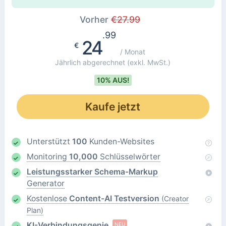
Vorher
€
27.99
.99
24
€
/ Monat
Jährlich abgerechnet
(exkl. MwSt.)
10% AUS!
Kaufe jetzt
Unterstützt
100
Kunden-Websites
Monitoring
10,000
Schlüsselwörter
Leistungsstarker Schema-Markup
Generator
Kostenlose
Content-AI Testversion
(Creator
Plan)
KI-Verbindungsgenie
NEU