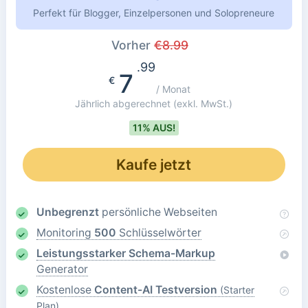
Perfekt für Blogger, Einzelpersonen und Solopreneure
Vorher
€
8.99
.99
7
€
/ Monat
Jährlich abgerechnet
(exkl. MwSt.)
11% AUS!
Kaufe jetzt
Unbegrenzt
persönliche Webseiten
Monitoring
500
Schlüsselwörter
Leistungsstarker Schema-Markup
Generator
Kostenlose
Content-AI Testversion
(Starter
Plan)