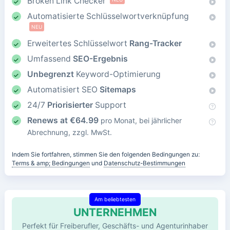
Broken Link Checker
Automatisierte Schlüsselwortverknüpfung
NEU
Erweitertes Schlüsselwort
Rang-Tracker
Umfassend
SEO-Ergebnis
Unbegrenzt
Keyword-Optimierung
Automatisiert SEO
Sitemaps
24/7
Priorisierter
Support
Renews at
€
64.99
pro Monat, bei jährlicher
Abrechnung, zzgl. MwSt.
Indem Sie fortfahren, stimmen Sie den folgenden Bedingungen zu:
Terms & amp; Bedingungen
und
Datenschutz-Bestimmungen
Am beliebtesten
UNTERNEHMEN
Perfekt für Freiberufler, Geschäfts- und Agenturinhaber