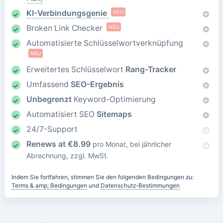
KI-Verbindungsgenie
NEU
Broken Link Checker
NEU
Automatisierte Schlüsselwortverknüpfung
NEU
Erweitertes Schlüsselwort
Rang-Tracker
Umfassend
SEO-Ergebnis
Unbegrenzt
Keyword-Optimierung
Automatisiert SEO
Sitemaps
24/7-Support
Renews at
€
8.99
pro Monat, bei jährlicher
Abrechnung, zzgl. MwSt.
Indem Sie fortfahren, stimmen Sie den folgenden Bedingungen zu:
Terms & amp; Bedingungen
und
Datenschutz-Bestimmungen