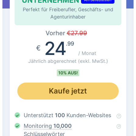
UNTERNEHMEN
Perfekt für Freiberufler, Geschäfts- und
Agenturinhaber
Vorher
€
27.99
24
.99
€
/ Monat
Jährlich abgerechnet
(exkl. MwSt.)
10% AUS!
Kaufe jetzt
Unterstützt
100
Kunden-Websites
Monitoring
10,000
Schlüsselwörter