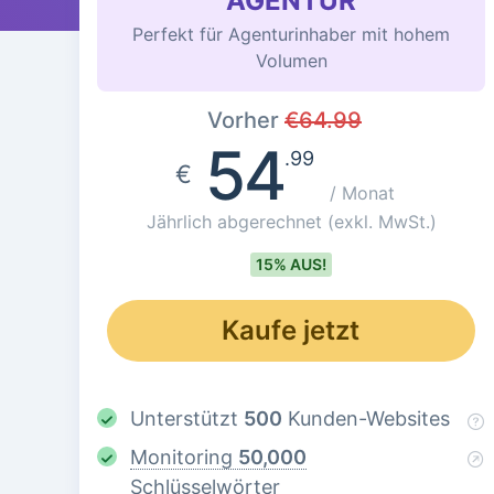
AGENTUR
Perfekt für Agenturinhaber mit hohem
Volumen
Vorher
€
64.99
54
.99
€
/ Monat
Jährlich abgerechnet
(exkl. MwSt.)
15% AUS!
Kaufe jetzt
Unterstützt
500
Kunden-Websites
Monitoring
50,000
Schlüsselwörter