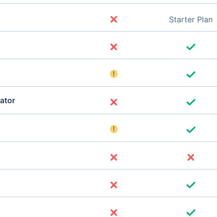
Starter Plan
!
ator
!