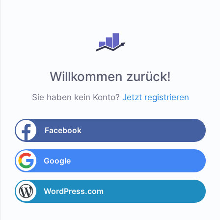
Willkommen zurück!
Sie haben kein Konto?
Jetzt registrieren
Facebook
Google
WordPress.com