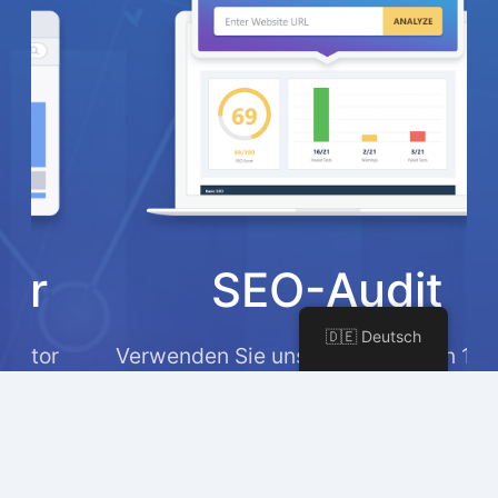
SEO-Audit
🇩🇪 Deutsch
Verwenden Sie unseren einfachen 1-Klick-
SEO-Analysator, um die häufigsten und
wichtigsten Probleme auf Ihren Websites
zu diagnostizieren.