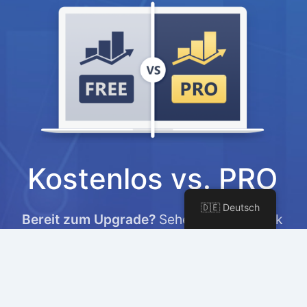
Kostenlos vs. PRO
🇩🇪 Deutsch
Bereit zum Upgrade?
Sehen Sie, wie Rank
Math PRO Ihnen helfen kann, Ihre SEO- und
Marketingbemühungen auf die nächste
Stufe zu heben.