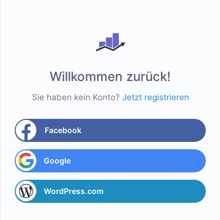
Willkommen zurück!
Sie haben kein Konto?
Jetzt registrieren
Facebook
Google
WordPress.com