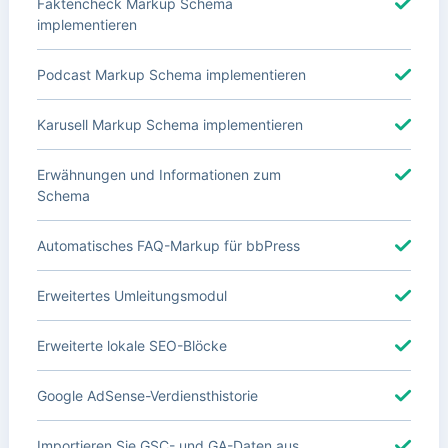
Faktencheck Markup Schema
implementieren
Podcast Markup Schema implementieren
Karusell Markup Schema implementieren
Erwähnungen und Informationen zum
Schema
Automatisches FAQ-Markup für bbPress
Erweitertes Umleitungsmodul
Erweiterte lokale SEO-Blöcke
Google AdSense-Verdiensthistorie
Importieren Sie GSC- und GA-Daten aus