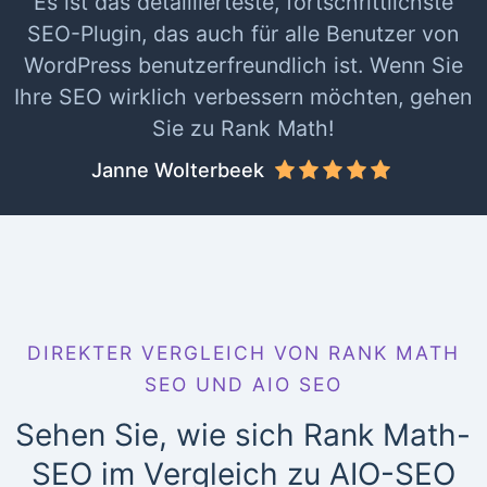
Es ist das detaillierteste, fortschrittlichste
SEO-Plugin, das auch für alle Benutzer von
WordPress benutzerfreundlich ist. Wenn Sie
Ihre SEO wirklich verbessern möchten, gehen
Sie zu Rank Math!
Janne Wolterbeek
DIREKTER VERGLEICH VON RANK MATH
SEO UND AIO SEO
Sehen Sie, wie sich Rank Math-
SEO im Vergleich zu AIO-SEO