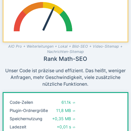
AIO Pro + Weiterleitungen + Lokal + Bild-SEO + Video-Sitemap +
Nachrichten-Sitemap
Rank Math-SEO
Unser Code ist präzise und effizient. Das heißt, weniger
Anfragen, mehr Geschwindigkeit, viele zusätzliche
nützliche Funktionen.
Code-Zeilen
61.1k
Plugin-Ordnergröße
11,8 MB
Speichernutzung
+0,35 MB
Ladezeit
+0,01 s