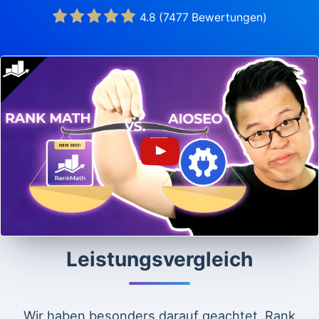
4.8
(
7477
Bewertungen)
Leistungsvergleich
Wir haben besonders darauf geachtet, Rank