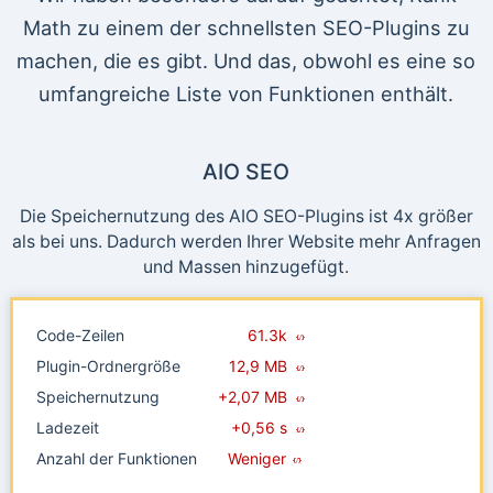
Math zu einem der schnellsten SEO-Plugins zu
machen, die es gibt. Und das, obwohl es eine so
umfangreiche Liste von Funktionen enthält.
AIO SEO
Die Speichernutzung des AIO SEO-Plugins ist 4x größer
als bei uns. Dadurch werden Ihrer Website mehr Anfragen
und Massen hinzugefügt.
Code-Zeilen
61.3k
Plugin-Ordnergröße
12,9 MB
Speichernutzung
+2,07 MB
Ladezeit
+0,56 s
Anzahl der Funktionen
Weniger