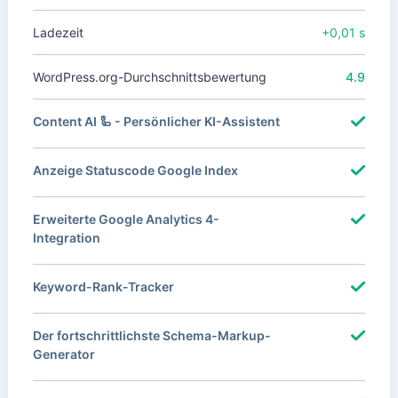
Ladezeit
+0,01 s
WordPress.org-Durchschnittsbewertung
4.9
Content AI 🦾 - Persönlicher KI-Assistent
Anzeige Statuscode Google Index
Erweiterte Google Analytics 4-
Integration
Keyword-Rank-Tracker
Der fortschrittlichste Schema-Markup-
Generator