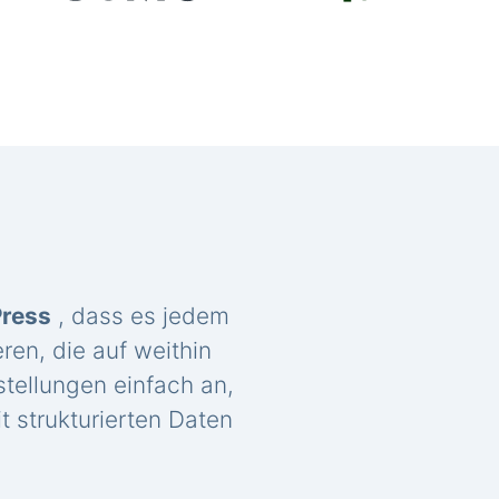
Press
, dass es jedem
ren, die auf weithin
tellungen einfach an,
t strukturierten Daten