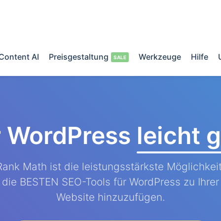
Content AI
Preisgestaltung
Werkzeuge
Hilfe
r WordPress
leicht
Rank Math ist die leistungsstärkste Möglichkeit
die BESTEN SEO-Tools für WordPress zu Ihrer
Website hinzuzufügen.