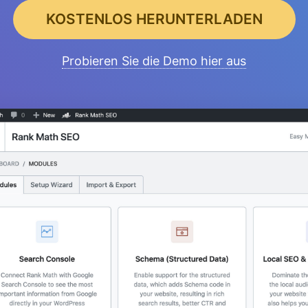
KOSTENLOS HERUNTERLADEN
Probieren Sie die Demo hier aus