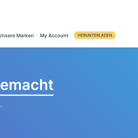
Unsere Marken
My Account
HERUNTERLADEN
 gemacht
,