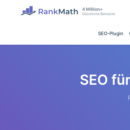
4 Million+
Glückliche Benutzer
SEO-Plugin
SEO fü