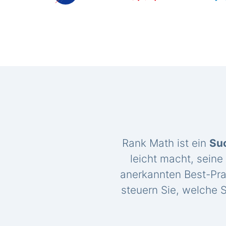
Rank Math ist ein
Su
leicht macht, seine
anerkannten Best-Pra
steuern Sie, welche S