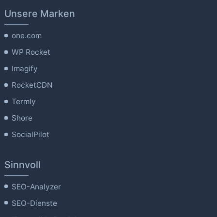
Unsere Marken
one.com
WP Rocket
Imagify
RocketCDN
Termly
Shore
SocialPilot
Sinnvoll
SEO-Analyzer
SEO-Dienste