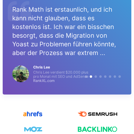
Rank Math ist erstaunlich, und ich
kann nicht glauben, dass es
kostenlos ist. Ich war ein bisschen
besorgt, dass die Migration von
Yoast zu Problemen führen könnte,
aber der Prozess war extrem ...
Chris Lee
Chris Lee verdient $20.000 plus
pro Monat mit SEO und AdSense
RankXL.com