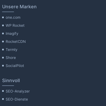
Unsere Marken
one.com
WP Rocket
Imagify
RocketCDN
Termly
Shore
SocialPilot
Sinnvoll
SEO-Analyzer
SEO-Dienste