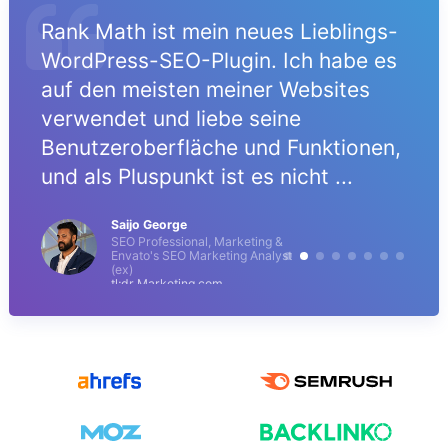
Rank Math ist mein neues Lieblings-
t
WordPress-SEO-Plugin. Ich habe es
auf den meisten meiner Websites
e
verwendet und liebe seine
Benutzeroberfläche und Funktionen,
und als Pluspunkt ist es nicht ...
Saijo George
SEO Professional, Marketing &
Envato's SEO Marketing Analyst
(ex)
tl;dr Marketing.com