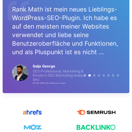
Rank Math ist mein neues Lieblings-
WordPress-SEO-Plugin. Ich habe es
auf den meisten meiner Websites
verwendet und liebe seine
Benutzeroberfläche und Funktionen,
und als Pluspunkt ist es nicht ...
Saijo George
SEO Professional, Marketing &
Envato's SEO Marketing Analyst
(ex)
tl;dr Marketing.com