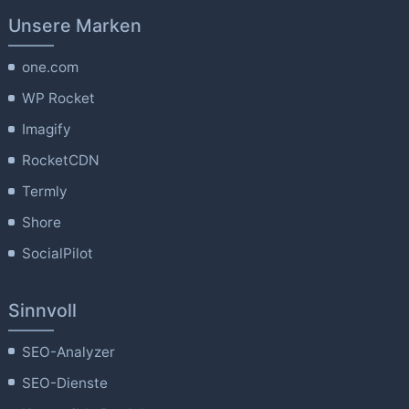
Unsere Marken
one.com
WP Rocket
Imagify
RocketCDN
Termly
Shore
SocialPilot
Sinnvoll
SEO-Analyzer
SEO-Dienste