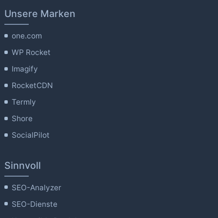
Unsere Marken
one.com
WP Rocket
Imagify
RocketCDN
Termly
Shore
SocialPilot
Sinnvoll
SEO-Analyzer
SEO-Dienste