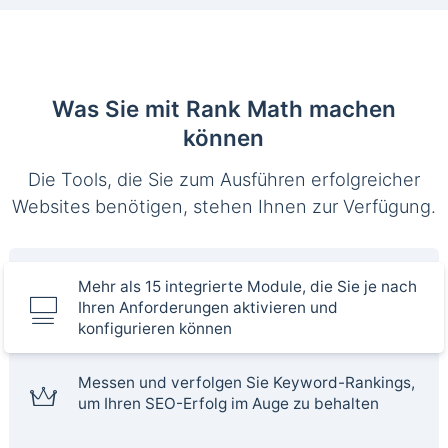
Was Sie mit Rank Math machen
können
Die Tools, die Sie zum Ausführen erfolgreicher
Websites benötigen, stehen Ihnen zur Verfügung.
Mehr als 15 integrierte Module, die Sie je nach
Ihren Anforderungen aktivieren und
konfigurieren können
Messen und verfolgen Sie Keyword-Rankings,
um Ihren SEO-Erfolg im Auge zu behalten