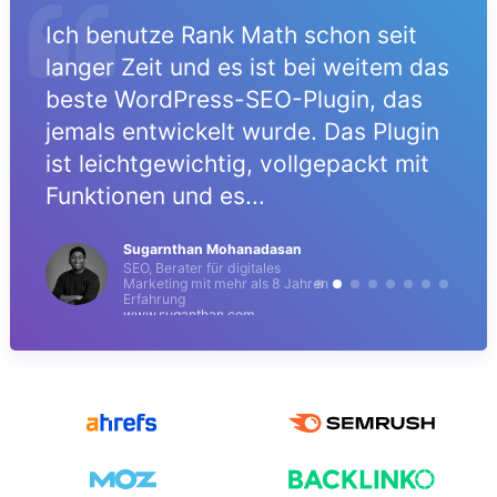
Ich benutze Rank Math schon seit
langer Zeit und es ist bei weitem das
beste WordPress-SEO-Plugin, das
jemals entwickelt wurde. Das Plugin
ist leichtgewichtig, vollgepackt mit
Funktionen und es...
Sugarnthan Mohanadasan
SEO, Berater für digitales
Marketing mit mehr als 8 Jahren
Erfahrung
www.suganthan.com