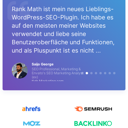
Rank Math ist mein neues Lieblings-
WordPress-SEO-Plugin. Ich habe es
auf den meisten meiner Websites
verwendet und liebe seine
Benutzeroberfläche und Funktionen,
und als Pluspunkt ist es nicht ...
Saijo George
SEO Professional, Marketing &
Envato's SEO Marketing Analyst
(ex)
tl;dr Marketing.com