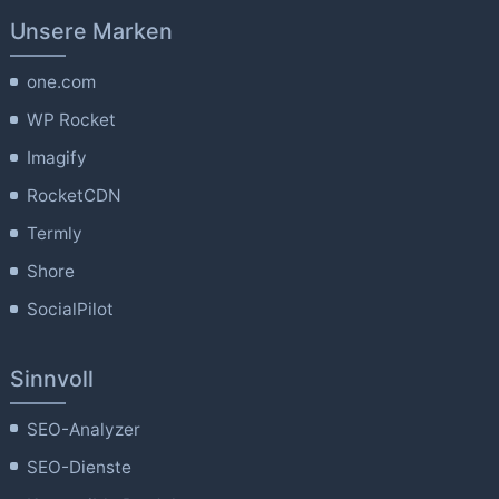
Unsere Marken
one.com
WP Rocket
Imagify
RocketCDN
Termly
Shore
SocialPilot
Sinnvoll
SEO-Analyzer
SEO-Dienste