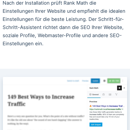
Nach der Installation prüft Rank Math die
Einstellungen Ihrer Website und empfiehlt die idealen
Einstellungen für die beste Leistung. Der Schritt-für-
Schritt-Assistent richtet dann die SEO Ihrer Website,
soziale Profile, Webmaster-Profile und andere SEO-
Einstellungen ein.