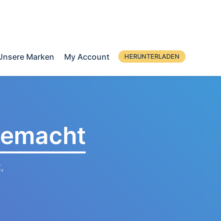
Unsere Marken
My Account
HERUNTERLADEN
 gemacht
,