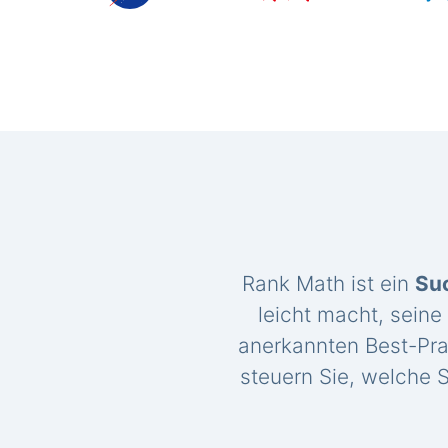
Rank Math ist ein
Su
leicht macht, seine
anerkannten Best-Pra
steuern Sie, welche S