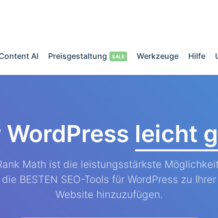
Content AI
Preisgestaltung
Werkzeuge
Hilfe
r WordPress
leicht
Rank Math ist die leistungsstärkste Möglichkeit
die BESTEN SEO-Tools für WordPress zu Ihrer
Website hinzuzufügen.