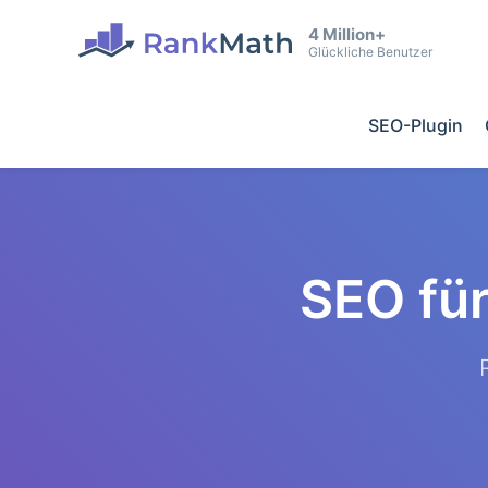
4 Million+
Glückliche Benutzer
SEO-Plugin
SEO fü