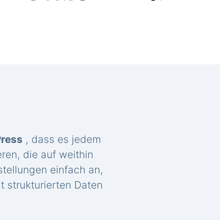
Press
, dass es jedem
ren, die auf weithin
tellungen einfach an,
t strukturierten Daten