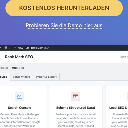
KOSTENLOS HERUNTERLADEN
Probieren Sie die Demo hier aus