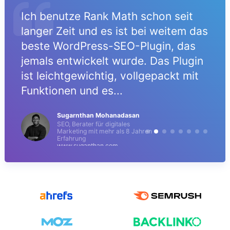
Ich benutze Rank Math schon seit
t
langer Zeit und es ist bei weitem das
beste WordPress-SEO-Plugin, das
e
jemals entwickelt wurde. Das Plugin
ist leichtgewichtig, vollgepackt mit
Funktionen und es...
Sugarnthan Mohanadasan
SEO, Berater für digitales
Marketing mit mehr als 8 Jahren
Erfahrung
www.suganthan.com