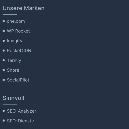
Unsere Marken
one.com
WP Rocket
Imagify
RocketCDN
Termly
Shore
SocialPilot
Sinnvoll
SEO-Analyzer
SEO-Dienste