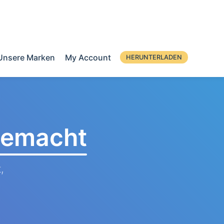
Unsere Marken
My Account
HERUNTERLADEN
 gemacht
,