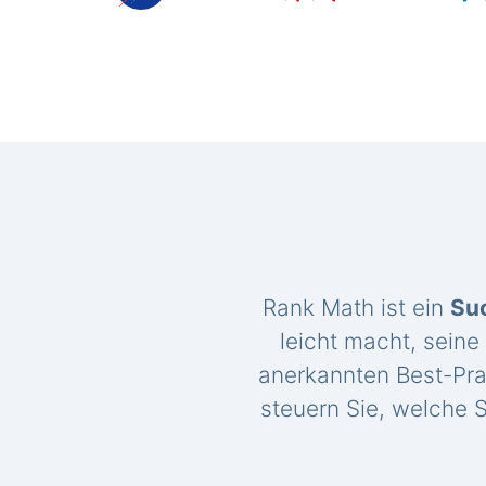
Rank Math ist ein
Su
leicht macht, seine
anerkannten Best-Pra
steuern Sie, welche S