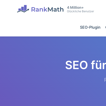
4 Million+
Glückliche Benutzer
SEO-Plugin
SEO fü