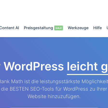
Content AI
Preisgestaltung
Werkzeuge
Hilfe
r WordPress
leicht
Rank Math ist die leistungsstärkste Möglichkeit
die BESTEN SEO-Tools für WordPress zu Ihrer
Website hinzuzufügen.