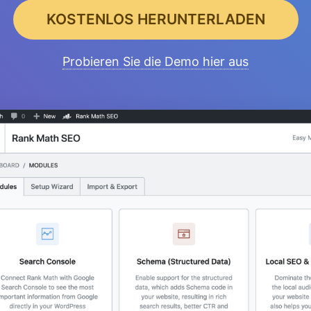
KOSTENLOS HERUNTERLADEN
Probieren Sie die Demo hier aus