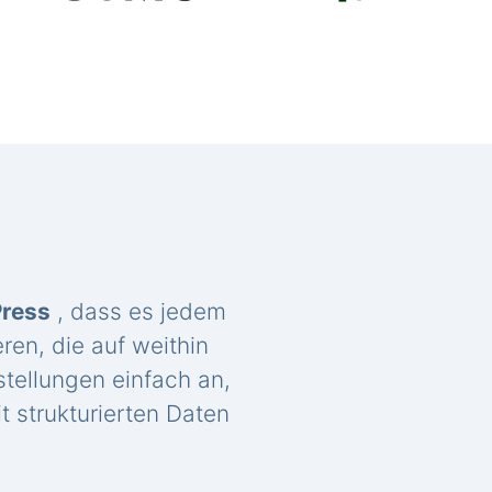
Press
, dass es jedem
ren, die auf weithin
tellungen einfach an,
t strukturierten Daten