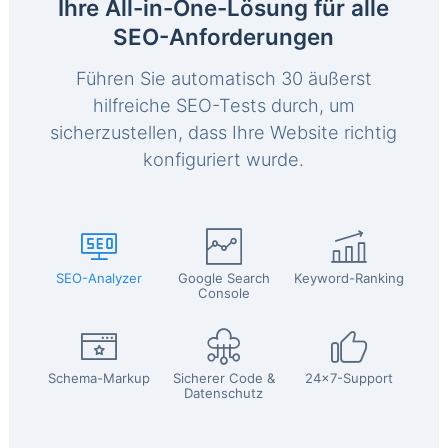
Ihre All-in-One-Lösung für alle
SEO-Anforderungen
Führen Sie automatisch 30 äußerst
hilfreiche SEO-Tests durch, um
sicherzustellen, dass Ihre Website richtig
konfiguriert wurde.
SEO-Analyzer
Google Search
Keyword-Ranking
Console
Schema-Markup
Sicherer Code &
24x7-Support
Datenschutz