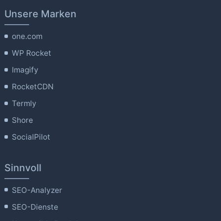
Unsere Marken
one.com
WP Rocket
Imagify
RocketCDN
Termly
Shore
SocialPilot
Sinnvoll
SEO-Analyzer
SEO-Dienste