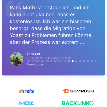
Rank Math ist erstaunlich, und ich
kann nicht glauben, dass es
kostenlos ist. Ich war ein bisschen
besorgt, dass die Migration von
Yoast zu Problemen führen könnte,
aber der Prozess war extrem ...
Chris Lee
Chris Lee verdient $20.000 plus
pro Monat mit SEO und AdSense
RankXL.com