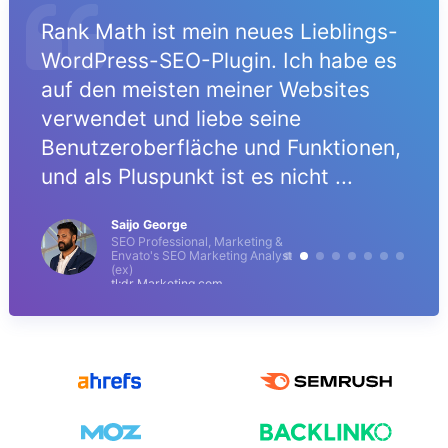
Rank Math ist mein neues Lieblings-
t
WordPress-SEO-Plugin. Ich habe es
auf den meisten meiner Websites
e
verwendet und liebe seine
Benutzeroberfläche und Funktionen,
und als Pluspunkt ist es nicht ...
Saijo George
SEO Professional, Marketing &
Envato's SEO Marketing Analyst
(ex)
tl;dr Marketing.com