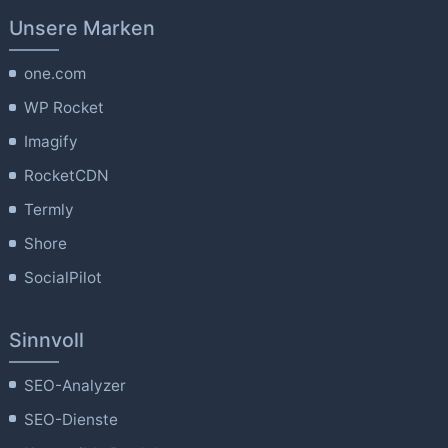
Unsere Marken
one.com
WP Rocket
Imagify
RocketCDN
Termly
Shore
SocialPilot
Sinnvoll
SEO-Analyzer
SEO-Dienste