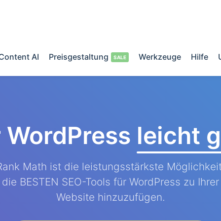
Content AI
Preisgestaltung
Werkzeuge
Hilfe
r WordPress
leicht
Rank Math ist die leistungsstärkste Möglichkeit
die BESTEN SEO-Tools für WordPress zu Ihrer
Website hinzuzufügen.