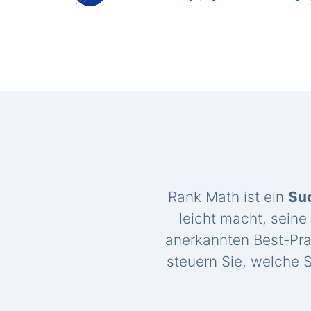
Rank Math ist ein
Su
leicht macht, seine
anerkannten Best-Pra
steuern Sie, welche S