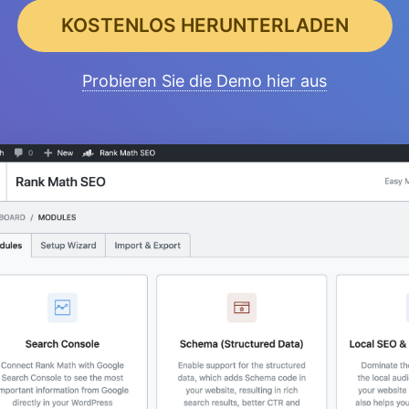
KOSTENLOS HERUNTERLADEN
Probieren Sie die Demo hier aus