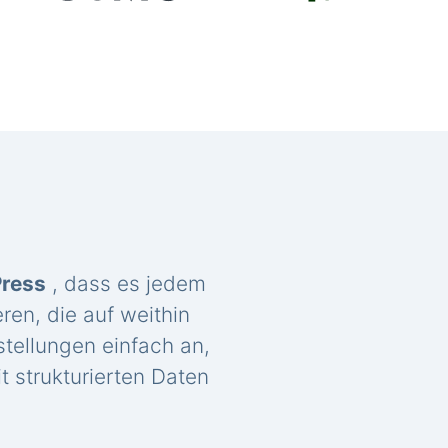
Press
, dass es jedem
ren, die auf weithin
tellungen einfach an,
t strukturierten Daten