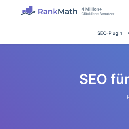
4 Million+
Glückliche Benutzer
SEO-Plugin
SEO fü