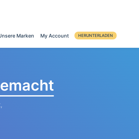
Unsere Marken
My Account
HERUNTERLADEN
 gemacht
,