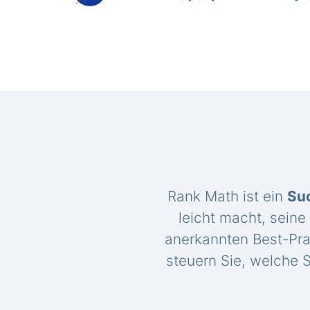
Rank Math ist ein
Su
leicht macht, seine
anerkannten Best-Pra
steuern Sie, welche S