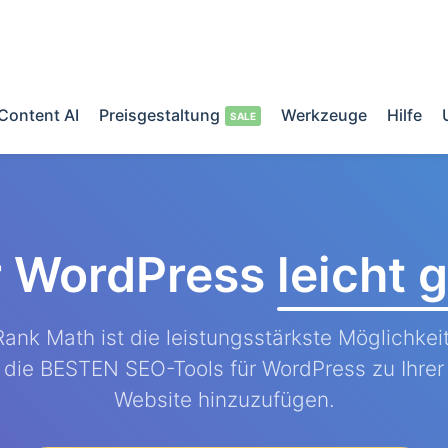
Content AI
Preisgestaltung
Werkzeuge
Hilfe
r WordPress
leicht
Rank Math ist die leistungsstärkste Möglichkeit
die BESTEN SEO-Tools für WordPress zu Ihrer
Website hinzuzufügen.