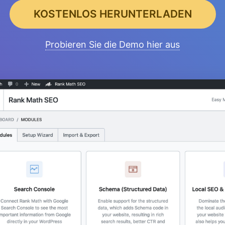
KOSTENLOS HERUNTERLADEN
Probieren Sie die Demo hier aus