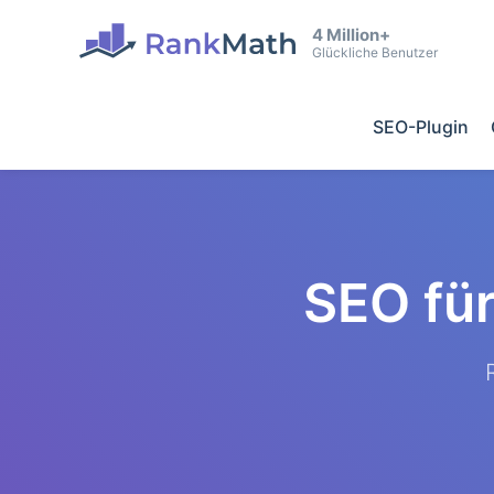
4 Million+
Glückliche Benutzer
SEO-Plugin
SEO fü