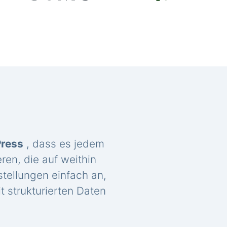
Press
, dass es jedem
ren, die auf weithin
tellungen einfach an,
t strukturierten Daten