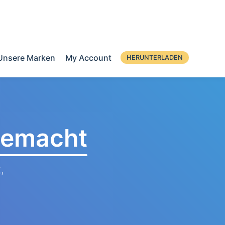
Unsere Marken
My Account
HERUNTERLADEN
 gemacht
,