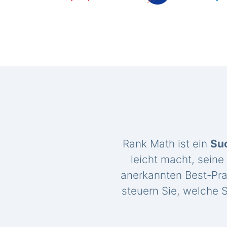
Rank Math ist ein
Su
leicht macht, seine
anerkannten Best-Pra
steuern Sie, welche S