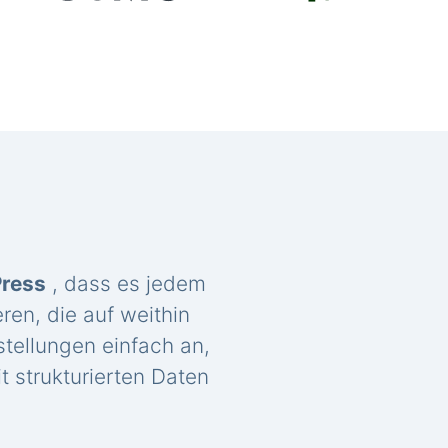
Press
, dass es jedem
ren, die auf weithin
tellungen einfach an,
t strukturierten Daten