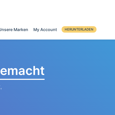
Unsere Marken
My Account
HERUNTERLADEN
 gemacht
,