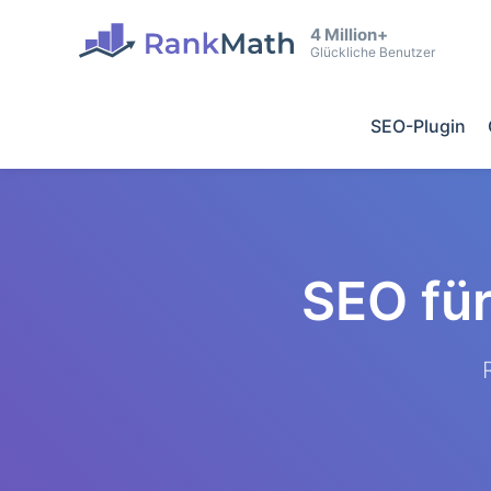
4 Million+
Glückliche Benutzer
SEO-Plugin
SEO fü