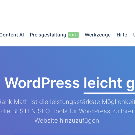
Content AI
Preisgestaltung
Werkzeuge
Hilfe
r WordPress
leicht
Rank Math ist die leistungsstärkste Möglichkeit
die BESTEN SEO-Tools für WordPress zu Ihrer
Website hinzuzufügen.