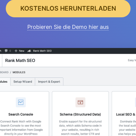
KOSTENLOS HERUNTERLADEN
Probieren Sie die Demo hier aus